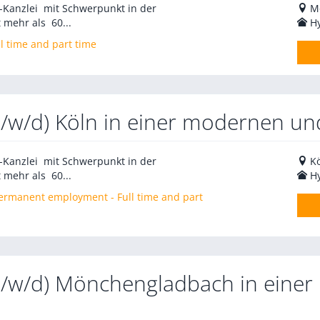
V-Kanzlei mit Schwerpunkt in der
M
 mehr als 60...
H
l time and part time
m/w/d) Köln in einer modernen und
V-Kanzlei mit Schwerpunkt in der
K
 mehr als 60...
H
 Permanent employment - Full time and part
(m/w/d) Mönchengladbach in einer