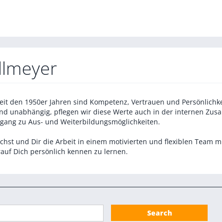
allmeyer
Seit den 1950er Jahren sind Kompetenz, Vertrauen und Persönlichkei
und unabhängig, pflegen wir diese Werte auch in der internen Zus
Zugang zu Aus- und Weiterbildungsmöglichkeiten.
hst und Dir die Arbeit in einem motivierten und flexiblen Team m
uf Dich persönlich kennen zu lernen.
Search