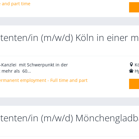
e and part time
tenten/in (m/w/d) Köln in einer 
V-Kanzlei mit Schwerpunkt in der
K
 mehr als 60...
H
 Permanent employment - Full time and part
stenten/in (m/w/d) Mönchenglad