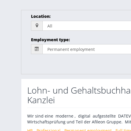
Location
:
Employment type
:
Lohn- und Gehaltsbuchhalt
Kanzlei
Wir sind eine moderne , digital aufgestellte DATE
Wirtschaftsprüfung und Teil der Afileon Gruppe. Mit
HR - Professional - Permanent employment - Full tim