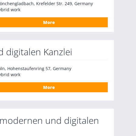
önchengladbach, Krefelder Str. 249, Germany
ybrid work
More
 digitalen Kanzlei
öln, Hohenstaufenring 57, Germany
ybrid work
More
 modernen und digitalen