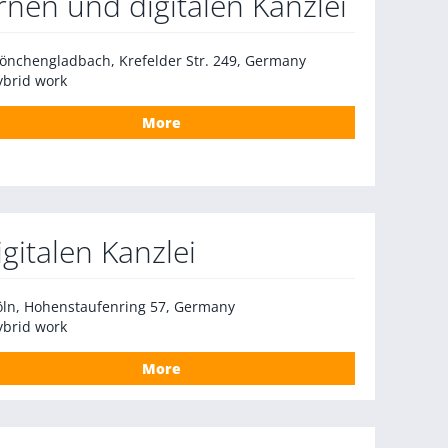
nen und digitalen Kanzlei
önchengladbach, Krefelder Str. 249, Germany
ybrid work
More
gitalen Kanzlei
öln, Hohenstaufenring 57, Germany
ybrid work
More