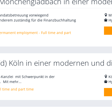
 Mönchengladbach in einer moder
Mandatsbetreuung vorwiegend
M
anderem zuständig für die Finanzbuchhaltung
H
 Permanent employment - Full time and part
/d) Köln in einer modernen und di
V-Kanzlei mit Schwerpunkt in der
K
. Mit mehr...
H
l time and part time