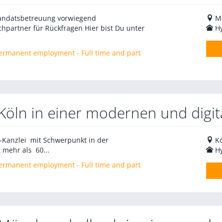
Mandatsbetreuung vorwiegend
M
hpartner für Rückfragen Hier bist Du unter
H
 Permanent employment - Full time and part
 Köln in einer modernen und digit
V-Kanzlei mit Schwerpunkt in der
K
 mehr als 60...
H
 Permanent employment - Full time and part