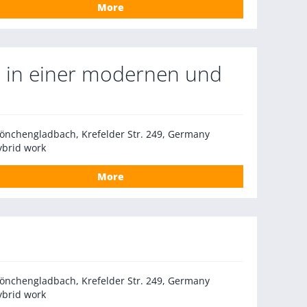
More
 in einer modernen und
önchengladbach, Krefelder Str. 249, Germany
ybrid work
More
önchengladbach, Krefelder Str. 249, Germany
ybrid work