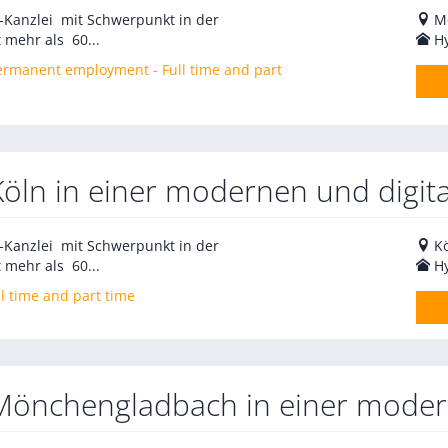
V-Kanzlei mit Schwerpunkt in der
M
 mehr als 60...
H
 Permanent employment - Full time and part
Köln in einer modernen und digita
V-Kanzlei mit Schwerpunkt in der
K
 mehr als 60...
H
l time and part time
 Mönchengladbach in einer modern