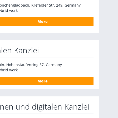
önchengladbach, Krefelder Str. 249, Germany
ybrid work
More
len Kanzlei
öln, Hohenstaufenring 57, Germany
ybrid work
More
en und digitalen Kanzlei