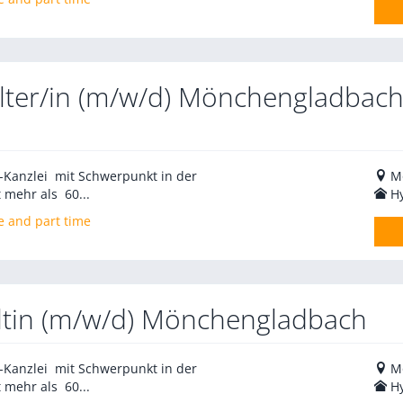
lter/in (m/w/d) Mönchengladbach
V-Kanzlei mit Schwerpunkt in der
M
 mehr als 60...
H
e and part time
ltin (m/w/d) Mönchengladbach
V-Kanzlei mit Schwerpunkt in der
M
 mehr als 60...
H