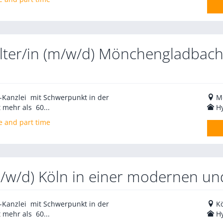
lter/in (m/w/d) Mönchengladbach
V-Kanzlei mit Schwerpunkt in der
M
 mehr als 60...
H
e and part time
m/w/d) Köln in einer modernen und
V-Kanzlei mit Schwerpunkt in der
K
 mehr als 60...
H