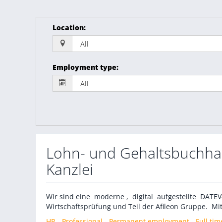
Location
:
Employment type
:
Lohn- und Gehaltsbuchhalt
Kanzlei
Wir sind eine moderne , digital aufgestellte DATE
Wirtschaftsprüfung und Teil der Afileon Gruppe. Mit
HR - Professional - Permanent employment - Full tim