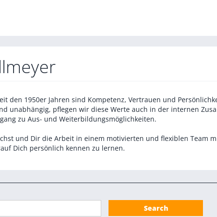
allmeyer
Seit den 1950er Jahren sind Kompetenz, Vertrauen und Persönlichkei
und unabhängig, pflegen wir diese Werte auch in der internen Zus
Zugang zu Aus- und Weiterbildungsmöglichkeiten.
hst und Dir die Arbeit in einem motivierten und flexiblen Team m
uf Dich persönlich kennen zu lernen.
Search