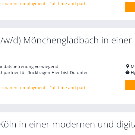
 Permanent employment - Full time and part
(m/w/d) Mönchengladbach in einer
Mandatsbetreuung vorwiegend
M
hpartner für Rückfragen Hier bist Du unter
H
 Permanent employment - Full time and part
 Köln in einer modernen und digit