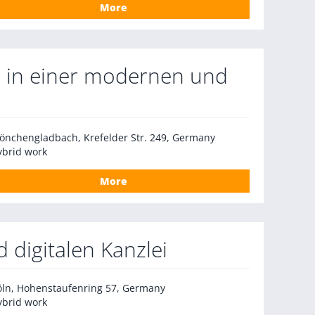
More
 in einer modernen und
önchengladbach, Krefelder Str. 249, Germany
ybrid work
More
 digitalen Kanzlei
öln, Hohenstaufenring 57, Germany
ybrid work