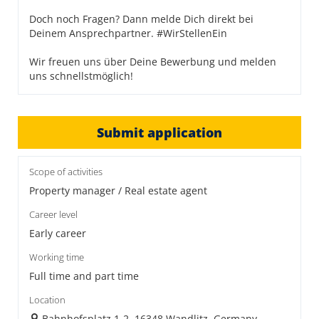
Doch noch Fragen? Dann melde Dich direkt bei
Deinem Ansprechpartner. #WirStellenEin
Wir freuen uns über Deine Bewerbung und melden
uns schnellstmöglich!
Submit application
Scope of activities
Property manager / Real estate agent
Career level
Early career
Working time
Full time and part time
Location
Bahnhofsplatz 1-2, 16348 Wandlitz, Germany