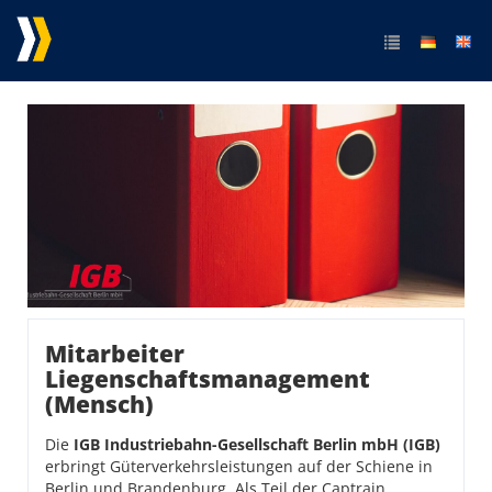
Mitarbeiter
Liegenschaftsmanagement
(Mensch)
Mitarbeiter
Liegenschaftsmanagement
(Mensch)
Die
IGB Industriebahn-Gesellschaft Berlin mbH (IGB)
erbringt Güterverkehrsleistungen auf der Schiene in
Berlin und Brandenburg. Als Teil der Captrain