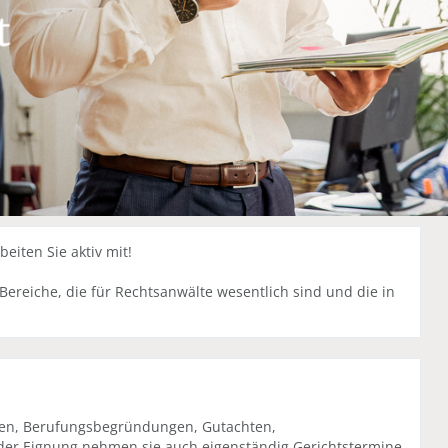
beiten Sie aktiv mit!
Bereiche, die für Rechtsanwälte wesentlich sind und die in
gen, Berufungsbegründungen, Gutachten,
der Eignung nehmen sie auch eigenständig Gerichtstermine