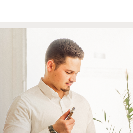
Referendariat für Studierende