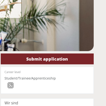
Submit application
Career level
Student/Trainee/Apprenticeship
Wir sind