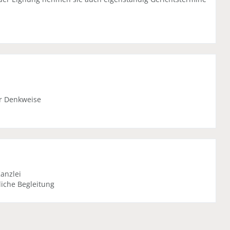
er Denkweise
Kanzlei
iche Begleitung