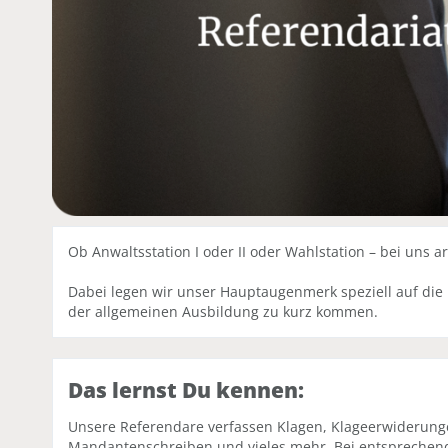
Ob Anwaltsstation I oder II oder Wahlstation – bei uns ar
Dabei legen wir unser Hauptaugenmerk speziell auf die 
der allgemeinen Ausbildung zu kurz kommen.
Das lernst Du kennen:
Unsere Referendare verfassen Klagen, Klageerwiderun
Mandantenschreiben und vieles mehr. Bei entsprechen