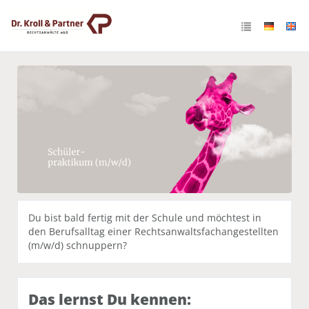
Schulpraktikum
Du bist bald fertig mit der Schule und möchtest in
den Berufsalltag einer Rechtsanwaltsfachangestellten
(m/w/d) schnuppern?
Das lernst Du kennen: