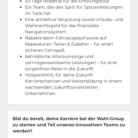
30 Tage Roadtrip für die Erholungstour
Ein Team, das den Sprit für Spitzenleistungen
im Tank hat.
Eine attraktive Vergütung sowie Urlaubs- und
Weihnachtsgeld für das finanzielle
Navigationssystem.
Rabatte beim Fahrzeugkauf sowie auf
Reparaturen, Teilen & Zubehör – für einen
sicheren Fahrspaß.
betriebliche Altersvorsorge und
vermögenswirksame Leistungen – für eine
sorgenfreie Reise in die Zukunft.
VollgasWAHL für deine Zukunft:
Karrierechancen und Weiterbildung in einem
wachsenden, zukunftsorientierten
Unternehmen.
Bist du bereit, deine Karriere bei der Wahl-Group
zu starten und Teil unseres innovativen Teams zu
werden?