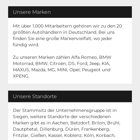
Unsere Marken
Mit über 1.000 Mitarbeitern gehören wir zu den 20
größten Autohändlern in Deutschland. Bei uns
finden Sie eine große Markenvielfalt, wo jeder
fündig wird.
Zu unseren Marken zählen Alfa Romeo, BMW
Motorrad, BMW, Citroën, DS, Ford, Jeep, KIA,
MAXUS, Mazda, MG, MINI, Opel, Peugeot und
XPENG.
Unsere Standorte
Der Stammsitz der Unternehmensgruppe ist in
Siegen, weitere Standorte der verschiedenen
Marken gibt es in Aachen, Betzdorf, Brilon, Brühl,
Dautphetal, Dillenburg, Düren, Frankenberg,
Fritzlar, Gießen, Kassel, Koblenz, Köln, Korbach,