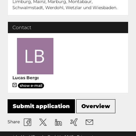
Limburg, Mainz, Marburg, Montabaur,
Schwalmstadt, Werdohl, Wetzlar und Wiesbaden.
Contact
Lucas Berg
:
show e-mail
Submit application
Overview
Share