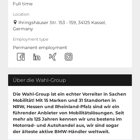
Full time
Location
Ihringshäuser Str. 153 - 159, 34125 Kassel,
Germany
Employment type
Permanent employment
Über die Wahl-Group
Die Wahl-Group ist ein echter Vorreiter in Sachen
Mobilität! Mit
15 Marken
und
31 Standorten
in
NRW, Hessen und Rheinland-Pfalz sind wir ein
führender Anbieter von Mobilitätslösungen. Seit
mehr als 125 Jahren kennen wir uns bestens im
Motorrad- und Autohandel aus, wir sind sogar
der älteste aktive BMW-Händler weltweit.