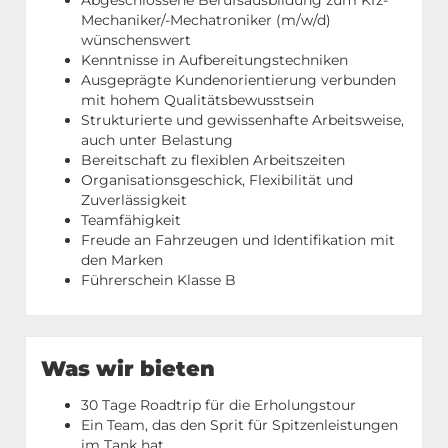
Abgeschlossene Berufsausbildung zum Kfz-
Mechaniker/-Mechatroniker (m/w/d)
wünschenswert
Kenntnisse in Aufbereitungstechniken
Ausgeprägte Kundenorientierung verbunden
mit hohem Qualitätsbewusstsein
Strukturierte und gewissenhafte Arbeitsweise,
auch unter Belastung
Bereitschaft zu flexiblen Arbeitszeiten
Organisationsgeschick, Flexibilität und
Zuverlässigkeit
Teamfähigkeit
Freude an Fahrzeugen und Identifikation mit
den Marken
Führerschein Klasse B
Was wir bieten
30 Tage Roadtrip für die Erholungstour
Ein Team, das den Sprit für Spitzenleistungen
im Tank hat.