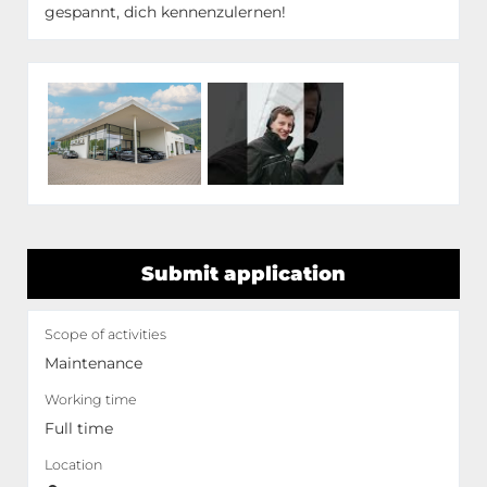
gespannt, dich kennenzulernen!
Submit application
Scope of activities
Maintenance
Working time
Full time
Location