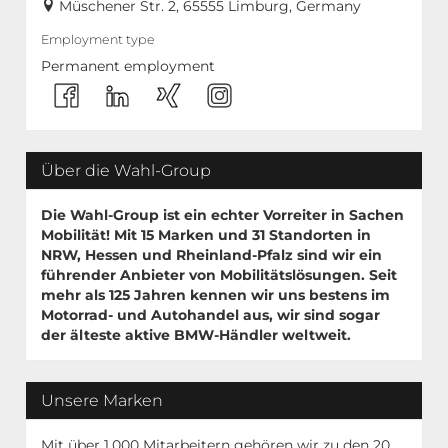
Müschener Str. 2, 65555 Limburg, Germany
Employment type
Permanent employment
Über die Wahl-Group
Die Wahl-Group ist ein echter Vorreiter in Sachen
Mobilität! Mit
15 Marken
und
31 Standorten
in
NRW, Hessen und Rheinland-Pfalz sind wir ein
führender Anbieter von Mobilitätslösungen. Seit
mehr als 125 Jahren kennen wir uns bestens im
Motorrad- und Autohandel aus, wir sind sogar
der älteste aktive BMW-Händler weltweit.
Unsere Marken
Mit über 1.000 Mitarbeitern gehören wir zu den 20