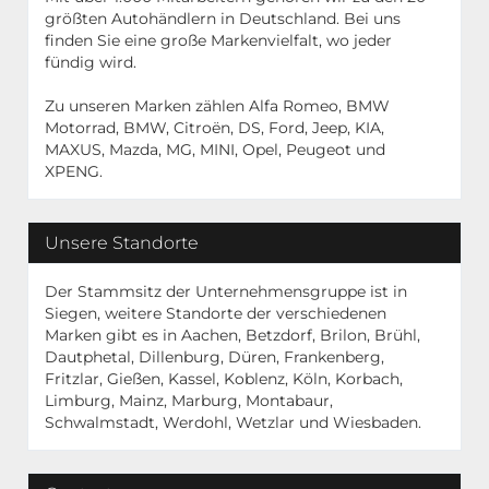
größten Autohändlern in Deutschland. Bei uns
finden Sie eine große Markenvielfalt, wo jeder
fündig wird.
Zu unseren Marken zählen Alfa Romeo, BMW
Motorrad, BMW, Citroën, DS, Ford, Jeep, KIA,
MAXUS, Mazda, MG, MINI, Opel, Peugeot und
XPENG.
Unsere Standorte
Der Stammsitz der Unternehmensgruppe ist in
Siegen, weitere Standorte der verschiedenen
Marken gibt es in Aachen, Betzdorf, Brilon, Brühl,
Dautphetal, Dillenburg, Düren, Frankenberg,
Fritzlar, Gießen, Kassel, Koblenz, Köln, Korbach,
Limburg, Mainz, Marburg, Montabaur,
Schwalmstadt, Werdohl, Wetzlar und Wiesbaden.