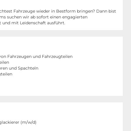
möchtest Fahrzeuge wieder in Bestform bringen? Dann bist
ams suchen wir ab sofort einen engagierten
t und mit Leidenschaft ausführt.
von Fahrzeugen und Fahrzeugteilen
eilen
eren und Spachteln
teilen
lackierer (m/w/d)