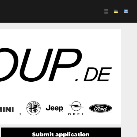
MINI
Submit application