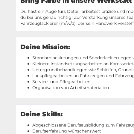
Bring Farbe in unsere Werkstatt
Du hast ein Auge fürs Detail, arbeitest präzise und 
du bei uns genau richtig! Zur Verstärkung unseres Te
Fahrzeuglackierer (m/w/d), der sein Handwerk versteh
Deine Mission:
Standardlackierungen und Sonderlackierungen 
Kleinere Instandsetzungsarbeiten an Karosseriet
Untergrundbehandlungen wie Schleifen, Grundi
Lackpflegearbeiten an Fahrzeugen und Fahrzeug
Service- und Pflegearbeiten
Organisation von Arbeitsmaterialien
Deine Skills:
Abgeschlossene Berufsausbildung zum Fahrzeug
Berufserfahrung wünschenswert