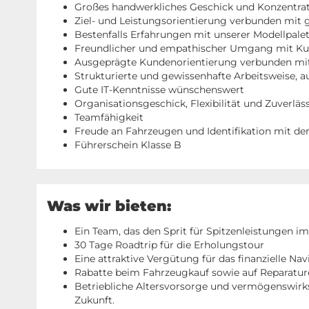
Großes handwerkliches Geschick und Konzentrat
Ziel- und Leistungsorientierung verbunden mi
Bestenfalls Erfahrungen mit unserer Modellpale
Freundlicher und empathischer Umgang mit K
Ausgeprägte Kundenorientierung verbunden mi
Strukturierte und gewissenhafte Arbeitsweise, 
Gute IT-Kenntnisse wünschenswert
Organisationsgeschick, Flexibilität und Zuverläs
Teamfähigkeit
Freude an Fahrzeugen und Identifikation mit de
Führerschein Klasse B
Was wir bieten:
Ein Team, das den Sprit für Spitzenleistungen im
30 Tage Roadtrip für die Erholungstour
Eine attraktive Vergütung für das finanzielle Na
Rabatte beim Fahrzeugkauf sowie auf Reparaturen
Betriebliche Altersvorsorge und vermögenswirksa
Zukunft.