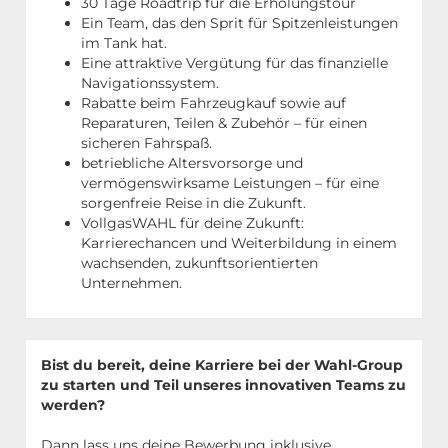
30 Tage Roadtrip für die Erholungstour
Ein Team, das den Sprit für Spitzenleistungen
im Tank hat.
Eine attraktive Vergütung für das finanzielle
Navigationssystem.
Rabatte beim Fahrzeugkauf sowie auf
Reparaturen, Teilen & Zubehör – für einen
sicheren Fahrspaß.
betriebliche Altersvorsorge und
vermögenswirksame Leistungen – für eine
sorgenfreie Reise in die Zukunft.
VollgasWAHL für deine Zukunft:
Karrierechancen und Weiterbildung in einem
wachsenden, zukunftsorientierten
Unternehmen.
Bist du bereit, deine Karriere bei der Wahl-Group
zu starten und Teil unseres innovativen Teams zu
werden?
Dann lass uns deine Bewerbung inklusive