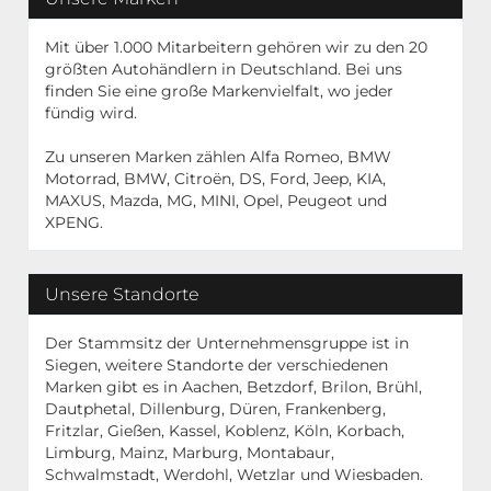
Mit über 1.000 Mitarbeitern gehören wir zu den 20
größten Autohändlern in Deutschland. Bei uns
finden Sie eine große Markenvielfalt, wo jeder
fündig wird.
Zu unseren Marken zählen Alfa Romeo, BMW
Motorrad, BMW, Citroën, DS, Ford, Jeep, KIA,
MAXUS, Mazda, MG, MINI, Opel, Peugeot und
XPENG.
Unsere Standorte
Der Stammsitz der Unternehmensgruppe ist in
Siegen, weitere Standorte der verschiedenen
Marken gibt es in Aachen, Betzdorf, Brilon, Brühl,
Dautphetal, Dillenburg, Düren, Frankenberg,
Fritzlar, Gießen, Kassel, Koblenz, Köln, Korbach,
Limburg, Mainz, Marburg, Montabaur,
Schwalmstadt, Werdohl, Wetzlar und Wiesbaden.