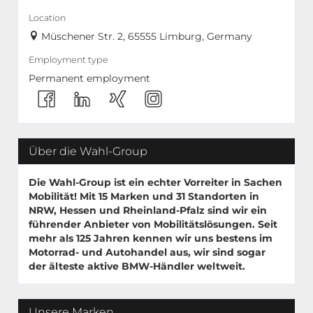
Location
Müschener Str. 2, 65555 Limburg, Germany
Employment type
Permanent employment
Über die Wahl-Group
Die Wahl-Group ist ein echter Vorreiter in Sachen
Mobilität! Mit
15 Marken
und
31 Standorten
in
NRW, Hessen und Rheinland-Pfalz sind wir ein
führender Anbieter von Mobilitätslösungen. Seit
mehr als 125 Jahren kennen wir uns bestens im
Motorrad- und Autohandel aus, wir sind sogar
der älteste aktive BMW-Händler weltweit.
Unsere Marken