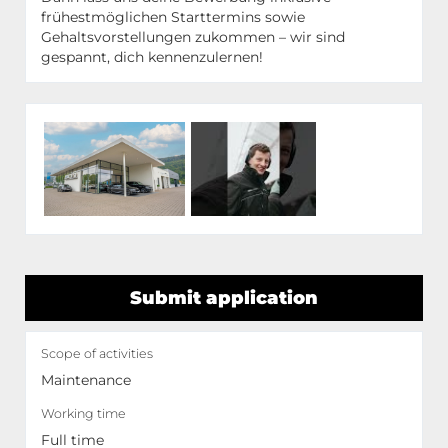
frühestmöglichen Starttermins sowie
Gehaltsvorstellungen zukommen – wir sind
gespannt, dich kennenzulernen!
Submit application
Scope of activities
Maintenance
Working time
Full time