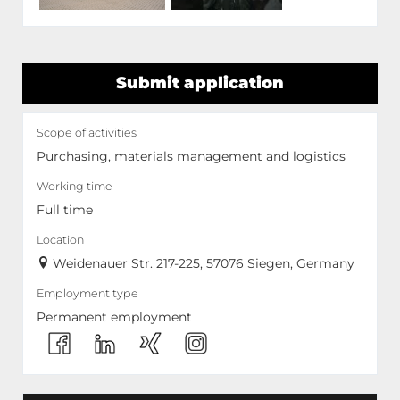
Submit application
Scope of activities
Purchasing, materials management and logistics
Working time
Full time
Location
Weidenauer Str. 217-225, 57076 Siegen, Germany
Employment type
Permanent employment