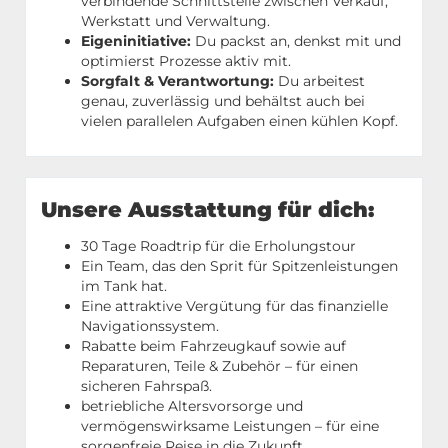
verbindende Schnittstelle zwischen Verkauf,
Werkstatt und Verwaltung.
Eigeninitiative:
Du packst an, denkst mit und
optimierst Prozesse aktiv mit.
Sorgfalt & Verantwortung:
Du arbeitest
genau, zuverlässig und behältst auch bei
vielen parallelen Aufgaben einen kühlen Kopf.
Unsere Ausstattung für dich:
30 Tage Roadtrip für die Erholungstour
Ein Team, das den Sprit für Spitzenleistungen
im Tank hat.
Eine attraktive Vergütung für das finanzielle
Navigationssystem.
Rabatte beim Fahrzeugkauf sowie auf
Reparaturen, Teile & Zubehör – für einen
sicheren Fahrspaß.
betriebliche Altersvorsorge und
vermögenswirksame Leistungen – für eine
sorgenfreie Reise in die Zukunft.