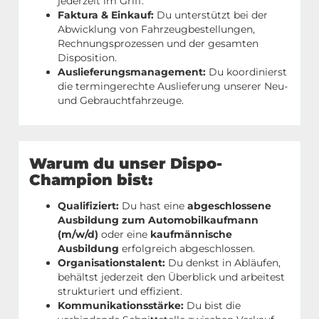
jederzeit im Griff.
Faktura & Einkauf:
Du unterstützt bei der
Abwicklung von Fahrzeugbestellungen,
Rechnungsprozessen und der gesamten
Disposition.
Auslieferungsmanagement:
Du koordinierst
die termingerechte Auslieferung unserer Neu-
und Gebrauchtfahrzeuge.
Warum du unser Dispo-
Champion bist:
Qualifiziert:
Du hast eine
abgeschlossene
Ausbildung zum Automobilkaufmann
(m/w/d)
oder eine
kaufmännische
Ausbildung
erfolgreich abgeschlossen.
Organisationstalent:
Du denkst in Abläufen,
behältst jederzeit den Überblick und arbeitest
strukturiert und effizient.
Kommunikationsstärke:
Du bist die