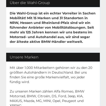
Über die Wahl-Group
Die Wahl-Group ist ein echter Vorreiter in Sachen
Mobilität! Mit
15 Marken
und
31 Standorten
in
NRW, Hessen und Rheinland-Pfalz sind wir ein
führender Anbieter von Mobilitätslösungen. Seit
mehr als 125 Jahren kennen wir uns bestens im
Motorrad- und Autohandel aus, wir sind sogar
der älteste aktive BMW-Händler weltweit.
Unsere Marken
Mit über 1.000 Mitarbeitern gehören wir zu den 20
größten Autohändlern in Deutschland. Bei uns
finden Sie eine große Markenvielfalt, wo jeder
fündig wird.
Zu unseren Marken zählen Alfa Romeo, BMW
Motorrad, BMW, Citroën, DS, Ford, Jeep, KIA,
MAXUS, Mazda, MG, MINI, Opel, Peugeot und
XPENG.