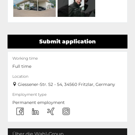
Submit application
Working time
Full time
Location
Giessener-Str. 52 - 54, 34560 Fritzlar, Germany
Employment type
Permanent employment
Über die Wahl-Group