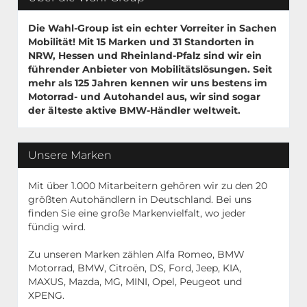
Die Wahl-Group ist ein echter Vorreiter in Sachen
Mobilität! Mit
15 Marken
und
31 Standorten
in
NRW, Hessen und Rheinland-Pfalz sind wir ein
führender Anbieter von Mobilitätslösungen. Seit
mehr als 125 Jahren kennen wir uns bestens im
Motorrad- und Autohandel aus, wir sind sogar
der älteste aktive BMW-Händler weltweit.
Unsere Marken
Mit über 1.000 Mitarbeitern gehören wir zu den 20
größten Autohändlern in Deutschland. Bei uns
finden Sie eine große Markenvielfalt, wo jeder
fündig wird.
Zu unseren Marken zählen Alfa Romeo, BMW
Motorrad, BMW, Citroën, DS, Ford, Jeep, KIA,
MAXUS, Mazda, MG, MINI, Opel, Peugeot und
XPENG.