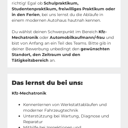
richtig! Egal ob
Schulpraktikum,
Studentenpraktikum, freiwilliges Praktikum oder
in den Ferien
, bei uns lernst du die Abläufe in
einem modernen Autohaus hautnah kennen.
Du wählst deinen Schwerpunkt im Bereich
Kfz-
Mechatronik
oder
Automobilkaufmann/-frau
und
bist von Anfang an ein Teil des Teams. Bitte gib in
deiner Bewerbung unbedingt den
gewünschten
Standort, den Zeitraum und den
Tätigkeitsbereich
an.
Das lernst du bei uns:
Kfz-Mechatronik
Kennenlernen von Werkstattabläufen und
moderner Fahrzeugtechnik
Unterstützung bei Wartung, Diagnose und
Reparatur
Mithilfe bei Inspektionen und