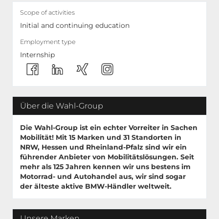
Scope of activities
Initial and continuing education
Employment type
Internship
Über die Wahl-Group
Die Wahl-Group ist ein echter Vorreiter in Sachen
Mobilität! Mit
15 Marken
und
31 Standorten
in
NRW, Hessen und Rheinland-Pfalz sind wir ein
führender Anbieter von Mobilitätslösungen. Seit
mehr als 125 Jahren kennen wir uns bestens im
Motorrad- und Autohandel aus, wir sind sogar
der älteste aktive BMW-Händler weltweit.
Unsere Marken