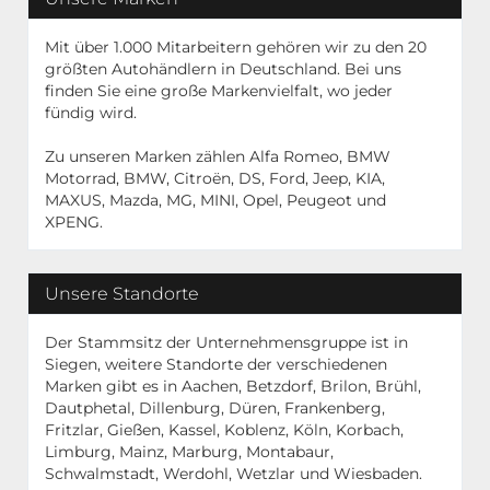
Mit über 1.000 Mitarbeitern gehören wir zu den 20
größten Autohändlern in Deutschland. Bei uns
finden Sie eine große Markenvielfalt, wo jeder
fündig wird.
Zu unseren Marken zählen Alfa Romeo, BMW
Motorrad, BMW, Citroën, DS, Ford, Jeep, KIA,
MAXUS, Mazda, MG, MINI, Opel, Peugeot und
XPENG.
Unsere Standorte
Der Stammsitz der Unternehmensgruppe ist in
Siegen, weitere Standorte der verschiedenen
Marken gibt es in Aachen, Betzdorf, Brilon, Brühl,
Dautphetal, Dillenburg, Düren, Frankenberg,
Fritzlar, Gießen, Kassel, Koblenz, Köln, Korbach,
Limburg, Mainz, Marburg, Montabaur,
Schwalmstadt, Werdohl, Wetzlar und Wiesbaden.