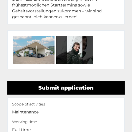
frühestmöglichen Starttermins sowie
Gehaltsvorstellungen zukommen – wir sind
gespannt, dich kennenzulernen!
Submit application
Scope of activities
Maintenance
Working time
Full time