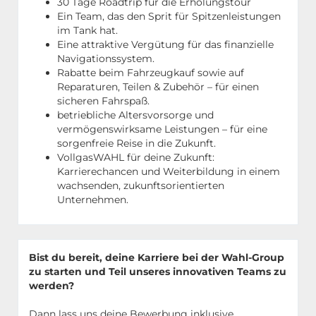
30 Tage Roadtrip für die Erholungstour
Ein Team, das den Sprit für Spitzenleistungen
im Tank hat.
Eine attraktive Vergütung für das finanzielle
Navigationssystem.
Rabatte beim Fahrzeugkauf sowie auf
Reparaturen, Teilen & Zubehör – für einen
sicheren Fahrspaß.
betriebliche Altersvorsorge und
vermögenswirksame Leistungen – für eine
sorgenfreie Reise in die Zukunft.
VollgasWAHL für deine Zukunft:
Karrierechancen und Weiterbildung in einem
wachsenden, zukunftsorientierten
Unternehmen.
Bist du bereit, deine Karriere bei der Wahl-Group
zu starten und Teil unseres innovativen Teams zu
werden?
Dann lass uns deine Bewerbung inklusive