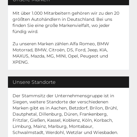
Mit über 1.000 Mitarbeitern gehören wir zu den 20
größten Autohändlern in Deutschland. Bei uns
finden Sie eine große Markenvielfalt, wo jeder
fündig wird.
Zu unseren Marken zählen Alfa Romeo, BMW
Motorrad, BMW, Citroën, DS, Ford, Jeep, KIA,
MAXUS, Mazda, MG, MINI, Opel, Peugeot und
XPENG.
Unsere Standorte
Der Stammsitz der Unternehmensgruppe ist in
Siegen, weitere Standorte der verschiedenen
Marken gibt es in Aachen, Betzdorf, Brilon, Brühl,
Dautphetal, Dillenburg, Düren, Frankenberg,
Fritzlar, Gießen, Kassel, Koblenz, Köln, Korbach,
Limburg, Mainz, Marburg, Montabaur,
Schwalmstadt, Werdohl, Wetzlar und Wiesbaden.