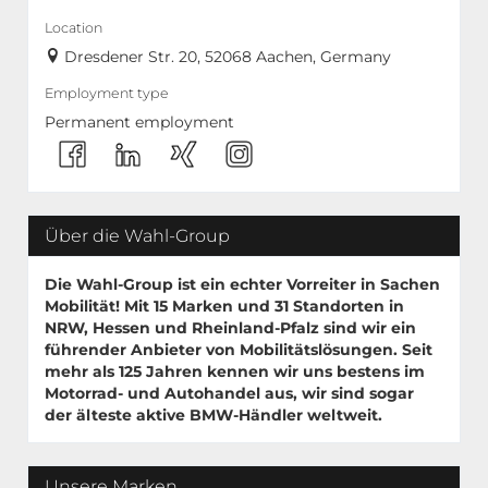
Location
Dresdener Str. 20, 52068 Aachen, Germany
Employment type
Permanent employment
Über die Wahl-Group
Die Wahl-Group ist ein echter Vorreiter in Sachen
Mobilität! Mit
15 Marken
und
31 Standorten
in
NRW, Hessen und Rheinland-Pfalz sind wir ein
führender Anbieter von Mobilitätslösungen. Seit
mehr als 125 Jahren kennen wir uns bestens im
Motorrad- und Autohandel aus, wir sind sogar
der älteste aktive BMW-Händler weltweit.
Unsere Marken