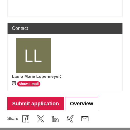
Contact
Laura Marie Lobermeyer
:
show e-mail
Submit application
Overview
Share