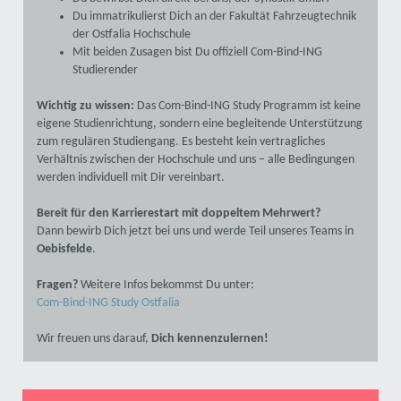
Du immatrikulierst Dich an der Fakultät Fahrzeugtechnik
der Ostfalia Hochschule
Mit beiden Zusagen bist Du offiziell Com-Bind-ING
Studierender
Wichtig zu wissen:
Das Com-Bind-ING Study Programm ist keine
eigene Studienrichtung, sondern eine begleitende Unterstützung
zum regulären Studiengang. Es besteht kein vertragliches
Verhältnis zwischen der Hochschule und uns – alle Bedingungen
werden individuell mit Dir vereinbart.
Bereit für den Karrierestart mit doppeltem Mehrwert?
Dann bewirb Dich jetzt bei uns und werde Teil unseres Teams in
Oebisfelde
.
Fragen?
Weitere Infos bekommst Du unter:
Com-Bind-ING Study Ostfalia
Wir freuen uns darauf,
Dich kennenzulernen!