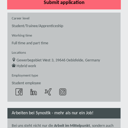
Submit application
Career level
Student/Trainee/Apprenticeship
Working time
Full time and part time
Locations
Gewerbegebiet West 3, 39646 Oebisfelde, Germany
Hybrid work
Employment type
Student employee
Arbeiten bei Synostik - mehr als nur ein Job!
Bei uns steht nicht nur die
Arbeit im Mittelpunkt
, sondern auch