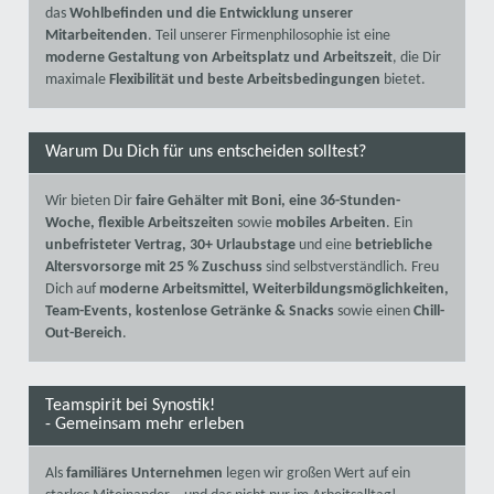
das
Wohlbefinden und die Entwicklung unserer
Mitarbeitenden
. Teil unserer Firmenphilosophie ist eine
moderne Gestaltung von Arbeitsplatz und Arbeitszeit
, die Dir
maximale
Flexibilität und beste Arbeitsbedingungen
bietet.
Warum Du Dich für uns entscheiden solltest?
Wir bieten Dir
faire Gehälter mit Boni, eine 36-Stunden-
Woche, flexible Arbeitszeiten
sowie
mobiles Arbeiten
. Ein
unbefristeter Vertrag, 30+ Urlaubstage
und eine
betriebliche
Altersvorsorge mit 25 % Zuschuss
sind selbstverständlich. Freu
Dich auf
moderne Arbeitsmittel, Weiterbildungsmöglichkeiten,
Team-Events, kostenlose Getränke & Snacks
sowie einen
Chill-
Out-Bereich
.
Teamspirit bei Synostik!
- Gemeinsam mehr erleben
Als
familiäres Unternehmen
legen wir großen Wert auf ein