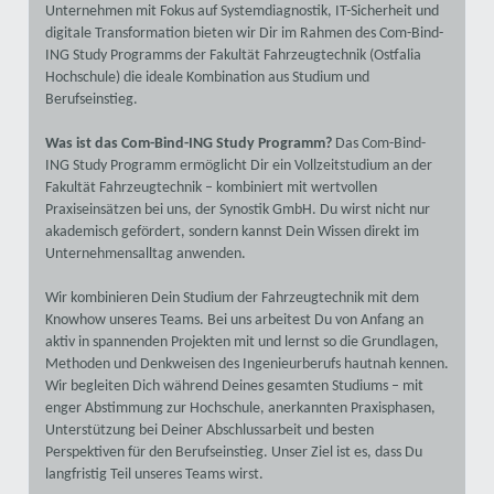
Unternehmen mit Fokus auf Systemdiagnostik, IT-Sicherheit und
digitale Transformation bieten wir Dir im Rahmen des Com-Bind-
ING Study Programms der Fakultät Fahrzeugtechnik (Ostfalia
Hochschule) die ideale Kombination aus Studium und
Berufseinstieg.
Was ist das Com-Bind-ING Study Programm?
Das Com-Bind-
ING Study Programm ermöglicht Dir ein Vollzeitstudium an der
Fakultät Fahrzeugtechnik – kombiniert mit wertvollen
Praxiseinsätzen bei uns, der Synostik GmbH. Du wirst nicht nur
akademisch gefördert, sondern kannst Dein Wissen direkt im
Unternehmensalltag anwenden.
Wir kombinieren Dein Studium der Fahrzeugtechnik mit dem
Knowhow unseres Teams. Bei uns arbeitest Du von Anfang an
aktiv in spannenden Projekten mit und lernst so die Grundlagen,
Methoden und Denkweisen des Ingenieurberufs hautnah kennen.
Wir begleiten Dich während Deines gesamten Studiums – mit
enger Abstimmung zur Hochschule, anerkannten Praxisphasen,
Unterstützung bei Deiner Abschlussarbeit und besten
Perspektiven für den Berufseinstieg. Unser Ziel ist es, dass Du
langfristig Teil unseres Teams wirst.