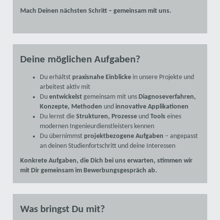
Mach Deinen nächsten Schritt – gemeinsam mit uns.
Deine möglichen Aufgaben?
Du erhältst
praxisnahe Einblicke
in unsere Projekte und
arbeitest aktiv mit
Du
entwickelst
gemeinsam mit uns
Diagnoseverfahren,
Konzepte, Methoden
und
innovative Applikationen
Du lernst die
Strukturen, Prozesse
und
Tools
eines
modernen Ingenieurdienstleisters kennen
Du übernimmst
projektbezogene Aufgaben
– angepasst
an deinen Studienfortschritt und deine Interessen
Konkrete Aufgaben, die Dich bei uns erwarten, stimmen wir
mit Dir gemeinsam im Bewerbungsgespräch ab.
Was bringst Du mit?