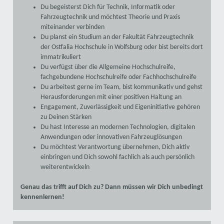
Du begeisterst Dich für Technik, Informatik oder
Fahrzeugtechnik und möchtest Theorie und Praxis
miteinander verbinden
Du planst ein Studium an der Fakultät Fahrzeugtechnik
der Ostfalia Hochschule in Wolfsburg oder bist bereits dort
immatrikuliert
Du verfügst über die Allgemeine Hochschulreife,
fachgebundene Hochschulreife oder Fachhochschulreife
Du arbeitest gerne im Team, bist kommunikativ und gehst
Herausforderungen mit einer positiven Haltung an
Engagement, Zuverlässigkeit und Eigeninitiative gehören
zu Deinen Stärken
Du hast Interesse an modernen Technologien, digitalen
Anwendungen oder innovativen Fahrzeuglösungen
Du möchtest Verantwortung übernehmen, Dich aktiv
einbringen und Dich sowohl fachlich als auch persönlich
weiterentwickeln
Genau das trifft auf Dich zu? Dann müssen wir Dich unbedingt
kennenlernen!