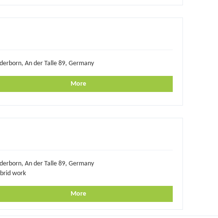
derborn, An der Talle 89, Germany
More
derborn, An der Talle 89, Germany
brid work
More