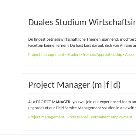
Duales Studium Wirtschaftsi
Du findest betriebswirtschaftliche Themen spannend, möchtest 
Facetten kennenlernen? Du hast Lust darauf, dich von Anfang an 
Project management - Student/Trainee/Apprenticeship - Apprent
Project Manager (m|f|d)
As a PROJECT MANAGER, you will join our experienced team and 
upgrades of our Field Service Management solution in an excitin
Project management - Professional - Permanent employment - F