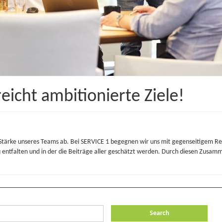
eicht ambitionierte Ziele!
tärke unseres Teams ab. Bei SERVICE 1 begegnen wir uns mit gegenseitigem Resp
u entfalten und in der die Beiträge aller geschätzt werden. Durch diesen Zusamme
Search