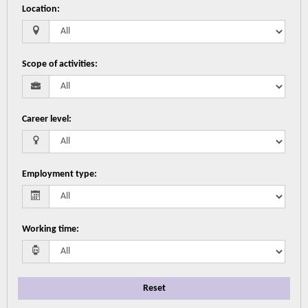
Location
:
Scope of activities
:
Career level
:
Employment type
:
Working time
:
Reset