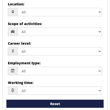
Location
:
Scope of activities
:
Career level
:
Employment type
:
Working time
:
Reset