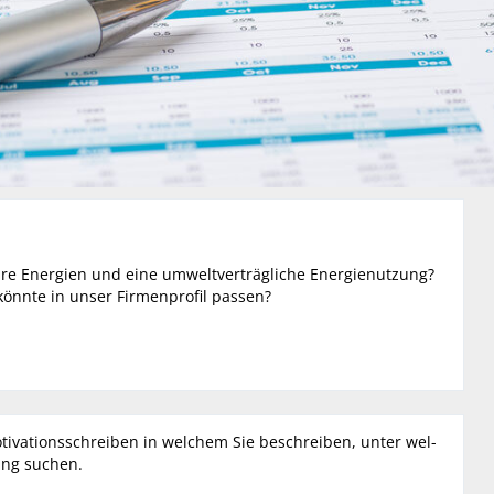
bare Energien und eine umweltverträgliche Energie­nutzung?
önnte in unser Firmen­profil passen?
otivationsschreiben in welchem Sie beschreiben, unter wel­
ung suchen.