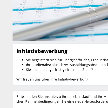
Initiativbewerbung
Sie begeistern sich für Energieeffizienz, Erneuer
Ihr Studienabschluss bzw. Ausbildungsabschluss k
Sie suchen längerfristig eine neue Stelle?
Wir freuen uns über Ihre Initiativ­bewerbung.
Bitte senden Sie uns hierzu Ihren Lebenslauf und Ihr M
chen Rah­men­bedingungen Sie eine neue Heraus­forder