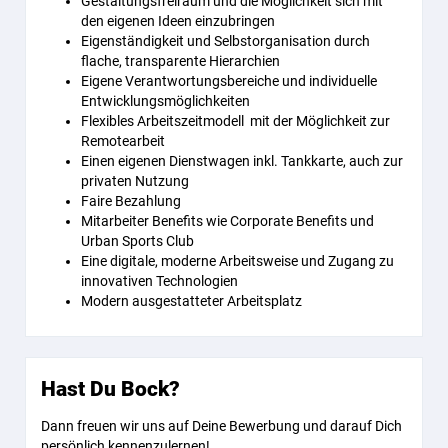
Gestaltungsfreiraum und die Möglichkeit sich mit
den eigenen Ideen einzubringen
Eigenständigkeit und Selbstorganisation durch
flache, transparente Hierarchien
Eigene Verantwortungsbereiche und individuelle
Entwicklungsmöglichkeiten
Flexibles Arbeitszeitmodell mit der Möglichkeit zur
Remotearbeit
Einen eigenen Dienstwagen inkl. Tankkarte, auch zur
privaten Nutzung
Faire Bezahlung
Mitarbeiter Benefits wie Corporate Benefits und
Urban Sports Club
Eine digitale, moderne Arbeitsweise und Zugang zu
innovativen Technologien
Modern ausgestatteter Arbeitsplatz
Hast Du Bock?
Dann freuen wir uns auf Deine Bewerbung und darauf Dich
persönlich kennenzulernen!