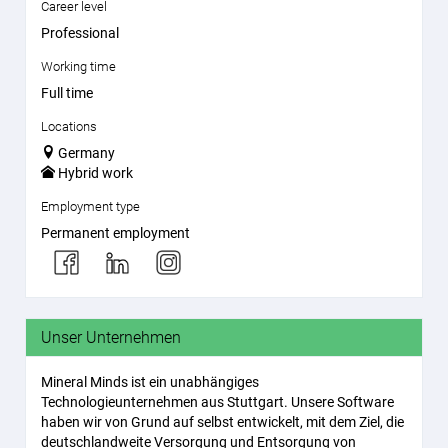
Career level
Professional
Working time
Full time
Locations
Germany
Hybrid work
Employment type
Permanent employment
Unser Unternehmen
Mineral Minds ist ein unabhängiges
Technologieunternehmen aus Stuttgart. Unsere Software
haben wir von Grund auf selbst entwickelt, mit dem Ziel, die
deutschlandweite Versorgung und Entsorgung von