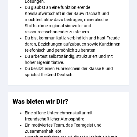
Lösungen.
Du glaubst an eine funktionierende
Kreislaufwirtschaft in der Bauwirtschaft und
möchtest aktiv dazu beitragen, mineralische
Stoffströme regional sinnvoller und
ressourcenschonender zu steuern.
Du bist kommunikativ, verbindlich und hast Freude
daran, Beziehungen aufzubauen sowie Kund:innen
telefonisch und persönlich zu beraten.
Du arbeitest selbstständig, strukturiert und mit
hoher Eigeninitiative.
Du besitzt einen Führerschein der Klasse B und
sprichst fließend Deutsch.
Was bieten wir Dir?
Eine offene Unternehmenskultur mit
freundschaftlicher Atmosphäre
Ein motiviertes Team, das Teamgeist und
Zusammenhalt lebt