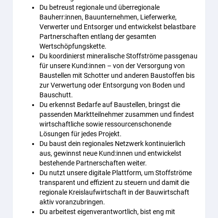
Du betreust regionale und überregionale
Bauherr:innen, Bauunternehmen, Lieferwerke,
Verwerter und Entsorger und entwickelst belastbare
Partnerschaften entlang der gesamten
Wertschöpfungskette.
Du koordinierst mineralische Stoffströme passgenau
für unsere Kund:innen – von der Versorgung von
Baustellen mit Schotter und anderen Baustoffen bis
zur Verwertung oder Entsorgung von Boden und
Bauschutt.
Du erkennst Bedarfe auf Baustellen, bringst die
passenden Marktteilnehmer zusammen und findest
wirtschaftliche sowie ressourcenschonende
Lösungen für jedes Projekt.
Du baust dein regionales Netzwerk kontinuierlich
aus, gewinnst neue Kund:innen und entwickelst
bestehende Partnerschaften weiter.
Du nutzt unsere digitale Plattform, um Stoffströme
transparent und effizient zu steuern und damit die
regionale Kreislaufwirtschaft in der Bauwirtschaft
aktiv voranzubringen.
Du arbeitest eigenverantwortlich, bist eng mit