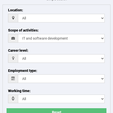
Location
:
Scope of activities
:
Career level
:
Employment type
:
Working time
:
Reset