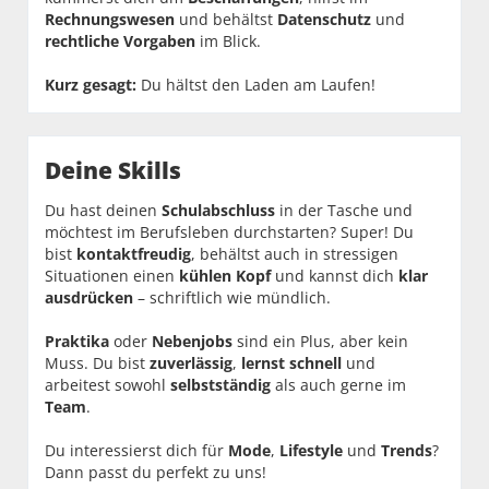
Rechnungswesen
und behältst
Datenschutz
und
rechtliche Vorgaben
im Blick.
Kurz gesagt:
Du hältst den Laden am Laufen!
Deine Skills
Du hast deinen
Schulabschluss
in der Tasche und
möchtest im Berufsleben durchstarten? Super! Du
bist
kontaktfreudig
, behältst auch in stressigen
Situationen einen
kühlen Kopf
und kannst dich
klar
ausdrücken
– schriftlich wie mündlich.
Praktika
oder
Nebenjobs
sind ein Plus, aber kein
Muss. Du bist
zuverlässig
,
lernst schnell
und
arbeitest sowohl
selbstständig
als auch gerne im
Team
.
Du interessierst dich für
Mode
,
Lifestyle
und
Trends
?
Dann passt du perfekt zu uns!