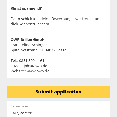
Klingt spannend?
Dann schick uns deine Bewerbung – wir freuen uns,
dich kennenzulernen!
OWP Brillen GmbH
Frau Celina Arbinger
Spitalhofstraße 94, 94032 Passau
Tel.: 0851 5901-161
E-Mail:
jobs@owp.de
Website:
www.owp.de
Submit application
Career level
Early career