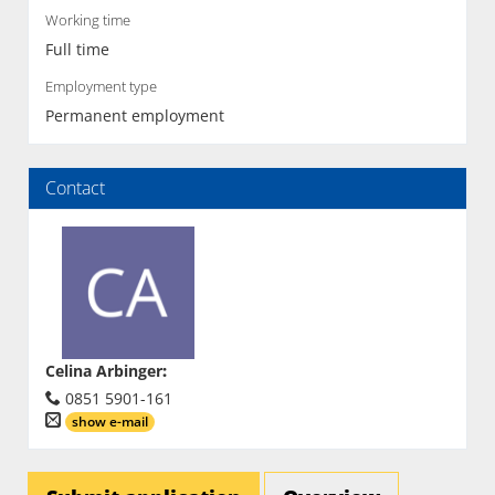
Working time
Full time
Employment type
Permanent employment
Contact
Celina Arbinger
:
0851 5901-161
show e-mail