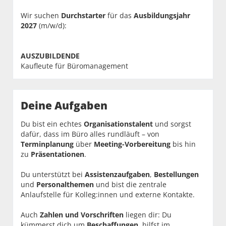
Wir suchen
Durchstarter
für das
Ausbildungsjahr
2027
(m/w/d):
AUSZUBILDENDE
Kaufleute für Büromanagement
Deine Aufgaben
Du bist ein echtes
Organisationstalent
und sorgst
dafür, dass im Büro alles rundläuft – von
Terminplanung
über
Meeting-Vorbereitung
bis hin
zu
Präsentationen
.
Du unterstützt bei
Assistenzaufgaben
,
Bestellungen
und
Personalthemen
und bist die zentrale
Anlaufstelle für Kolleg:innen und externe Kontakte.
Auch
Zahlen und Vorschriften
liegen dir: Du
kümmerst dich um
Beschaffungen
, hilfst im