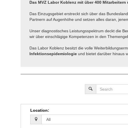
Das MVZ Labor Koblenz mit über 400 Mitarbeitern 
Das Einzugsgebiet erstreckt sich über das Bundesland
Partnern auf Augenhöhe und setzen alles daran, jenen
Unser diagnostisches Leistungsspektrum deckt die Be
wir über einschlägige Kompetenzen in den Themengeb
Das Labor Koblenz besitzt die volle Weiterbildungse
Infektionsepidemiologie
und bietet darüber hinaus 
Location
: