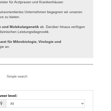
leister für Arztpraxen und Krankenhäuser.
erviceorientiertes Unternehmen begegnen wir unseren
ce zu bieten.
e und Molekulargenetik
ab. Darüber hinaus verfügen
zinischen Leistungsdiagnostik.
arzt für Mikrobiologie, Virologie und
gie an.
Simple search
reer level
: