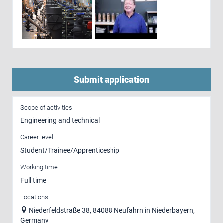
Submit application
Scope of activities
Engineering and technical
Career level
Student/Trainee/Apprenticeship
Working time
Full time
Locations
Niederfeldstraße 38, 84088 Neufahrn in Niederbayern,
Germany