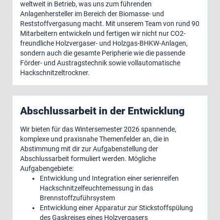
weltweit in Betrieb, was uns zum führenden
Anlagenhersteller im Bereich der Biomasse- und
Reststoffvergasung macht. Mit unserem Team von rund 90
Mitarbeitern entwickeln und fertigen wir nicht nur CO2-
freundliche Holzvergaser- und Holzgas-BHKW-Anlagen,
sondern auch die gesamte Peripherie wie die passende
Förder- und Austragstechnik sowie vollautomatische
Hackschnitzeltrockner.
Abschlussarbeit in der Entwicklung
Wir bieten für das Wintersemester 2026 spannende,
komplexe und praxisnahe Themenfelder an, die in
Abstimmung mit dir zur Aufgabenstellung der
Abschlussarbeit formuliert werden. Mögliche
Aufgabengebiete:
Entwicklung und Integration einer serienreifen
Hackschnitzelfeuchtemessung in das
Brennstoffzuführsystem
Entwicklung einer Apparatur zur Stickstoffspülung
des Gaskreises eines Holzvergasers