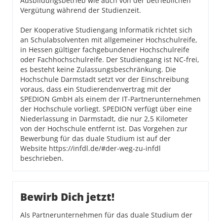
Ausbildungsbetrieb wie auch von der betrieblichen
Vergütung während der Studienzeit.
Der Kooperative Studiengang Informatik richtet sich
an Schulabsolventen mit allgemeiner Hochschulreife,
in Hessen gültiger fachgebundener Hochschulreife
oder Fachhochschulreife. Der Studiengang ist NC-frei,
es besteht keine Zulassungsbeschränkung. Die
Hochschule Darmstadt setzt vor der Einschreibung
voraus, dass ein Studierendenvertrag mit der
SPEDION GmbH als einem der IT-Partnerunternehmen
der Hochschule vorliegt. SPEDION verfügt über eine
Niederlassung in Darmstadt, die nur 2,5 Kilometer
von der Hochschule entfernt ist. Das Vorgehen zur
Bewerbung für das duale Studium ist auf der
Website https://infdl.de/#der-weg-zu-infdl
beschrieben.
Bewirb Dich jetzt!
Als Partnerunternehmen für das duale Studium der