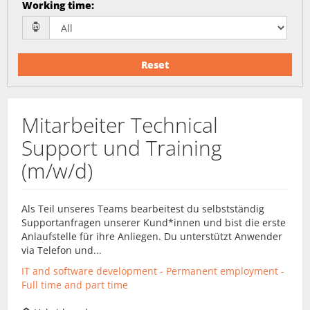
Working time
:
Reset
Mitarbeiter Technical
Support und Training
(m/w/d)
Als Teil unseres Teams bearbeitest du selbstständig
Supportanfragen unserer Kund*innen und bist die erste
Anlaufstelle für ihre Anliegen. Du unterstützt Anwender
via Telefon und...
IT and software development - Permanent employment -
Full time and part time