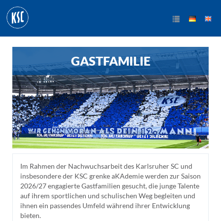
GASTFAMILIE
Im Rahmen der Nachwuchsarbeit des Karlsruher SC und
insbesondere der KSC grenke aKAdemie werden zur Saison
2026/27 engagierte Gastfamilien gesucht, die junge Talente
auf ihrem sportlichen und schulischen Weg begleiten und
ihnen ein passendes Umfeld während ihrer Entwicklung
bieten.