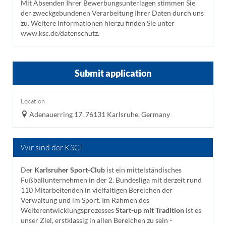
Mit Absenden Ihrer Bewerbungsunterlagen stimmen Sie
der zweckgebundenen Verarbeitung Ihrer Daten durch uns
zu. Weitere Informationen hierzu finden Sie unter
www.ksc.de/datenschutz.
Submit application
Location
Adenauerring 17, 76131 Karlsruhe, Germany
Wir sind der KSC!
Der
Karlsruher Sport-Club
ist ein mittelständisches
Fußballunternehmen in der 2. Bundesliga mit derzeit rund
110 Mitarbeitenden in vielfältigen Bereichen der
Verwaltung und im Sport. Im Rahmen des
Weiterentwicklungsprozesses
Start-up mit Tradition
ist es
unser Ziel, erstklassig in allen Bereichen zu sein -