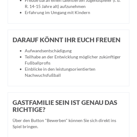
Freude daran einen talentierten Jugendspieler (i. d.
R. 14-15 Jahre alt) aufzunehmen
Erfahrung im Umgang mit Kindern
DARAUF KÖNNT IHR EUCH FREUEN
Aufwandsentschädigung
Teilhabe an der Entwicklung möglicher zukünftiger
Fußballprofis
Einblicke in den leistungsorientierten
Nachwuchsfußball
GASTFAMILIE SEIN IST GENAU DAS
RICHTIGE?
Über den Button "Bewerben" können Sie sich direkt ins
Spiel bringen.