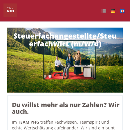
Steuerfachangestellte/Steu
erfachwirt (m/w/d)
Du willst mehr als nur Zahlen? Wir
auch.
Im
TEAM PHG
treffen Fachwissen, Teamspirit und
echte Wertschätzung aufeinander. Wir sind ein bunt