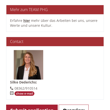
Mehr zum TEAM PHG
Erfahre
hier
mehr über das Arbeiten bei uns, unsere
Werte und unsere Kultur.
Contact
Silke Dederichs
:
08362/910514
show e-mail