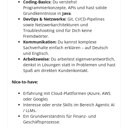
Coding-Basics:
Du verstehst
Programmierkonzepte, APIs und hast solide
Grundkenntnisse in
Java
.
DevOps & Netzwerke:
Git, CI/CD-Pipelines
sowie Netzwerkarchitekturen und
Troubleshooting sind für Dich keine
Fremdwörter.
Kommunikation:
Du kannst komplexe
Sachverhalte einfach erklären – auf Deutsch
und Englisch.
Arbeitsweise:
Du arbeitest eigenverantwortlich,
denkst in Lösungen statt in Problemen und hast
Spaß am direkten Kundenkontakt.
Nice-to-have:
Erfahrung mit Cloud-Plattformen (Azure, AWS
oder Google).
Interesse oder erste Skills im Bereich Agentic AI
/ LLMs.
Ein Grundverständnis für Finanz- und
Geschäftsprozesse.