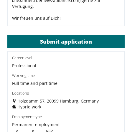
(alexander.ruehle@zapliance.com) gerne zur
Verfügung.
Wir freuen uns auf Dich!
Submit application
Career level
Professional
Working time
Full time and part time
Locations
Holzdamm 57, 20099 Hamburg, Germany
Hybrid work
Employment type
Permanent employment