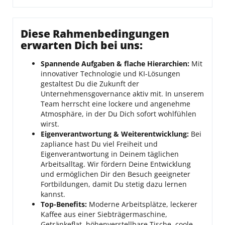
Diese Rahmenbedingungen
erwarten Dich bei uns:
Spannende Aufgaben & flache Hierarchien:
Mit
innovativer Technologie und KI-Lösungen
gestaltest Du die Zukunft der
Unternehmensgovernance aktiv mit. In unserem
Team herrscht eine lockere und angenehme
Atmosphäre, in der Du Dich sofort wohlfühlen
wirst.
Eigenverantwortung & Weiterentwicklung:
Bei
zapliance hast Du viel Freiheit und
Eigenverantwortung in Deinem täglichen
Arbeitsalltag. Wir fördern Deine Entwicklung
und ermöglichen Dir den Besuch geeigneter
Fortbildungen, damit Du stetig dazu lernen
kannst.
Top-Benefits:
Moderne Arbeitsplätze, leckerer
Kaffee aus einer Siebträgermaschine,
Getränkeflat, höhenverstellbare Tische, coole