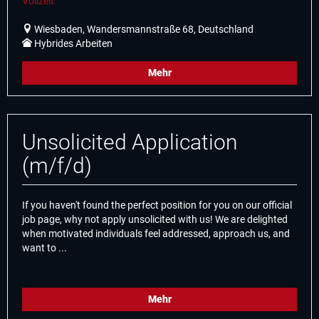
Vollzeit
Wiesbaden, Wandersmannstraße 68, Deutschland
Hybrides Arbeiten
Mehr
Unsolicited Application
(m/f/d)
If you haven't found the perfect position for you on our official
job page, why not apply unsolicited with us! We are delighted
when motivated individuals feel addressed, approach us, and
want to ...
Mehr