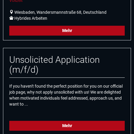
Vollzeit
Wiesbaden, Wandersmannstraße 68, Deutschland
Hybrides Arbeiten
Mehr
Unsolicited Application
(m/f/d)
If you haven't found the perfect position for you on our official
job page, why not apply unsolicited with us! We are delighted
when motivated individuals feel addressed, approach us, and
want to ...
Mehr