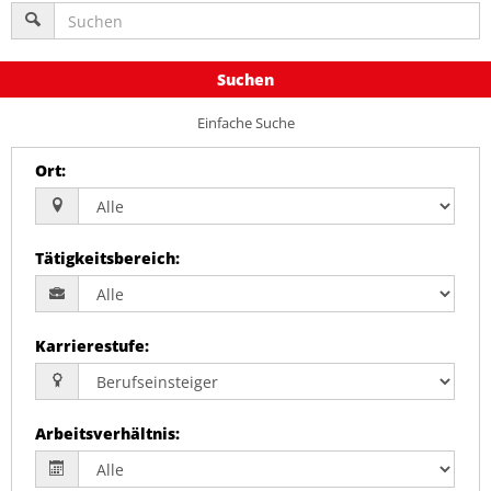
Suchen
Einfache Suche
Ort
:
Tätigkeitsbereich
:
Karrierestufe
:
Arbeitsverhältnis
: