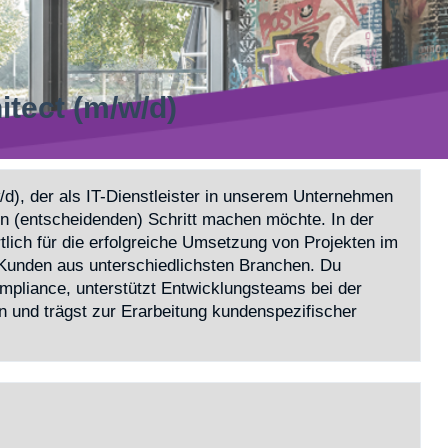
itect (m/w/d)
/d), der als IT-Dienstleister in unserem Unternehmen
en (entscheidenden) Schritt machen möchte. In der
tlich für die erfolgreiche Umsetzung von Projekten im
 Kunden aus unterschiedlichsten Branchen. Du
mpliance, unterstützt Entwicklungsteams bei der
n und trägst zur Erarbeitung kundenspezifischer