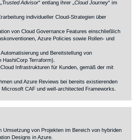
„
Trusted Advisor
“ entlang ihrer „
Cloud Journey
“ im
arbeitung individueller Cloud-Strategien über
ation von Cloud Governance Features einschließlich
konventionen, Azure Policies sowie Rollen- und
 Automatisierung und Bereitstellung von
h HashiCorp Terraform).
Cloud Infrastrukturen für Kunden, gemäß der mit
men und Azure Reviews bei bereits existierenden
 Microsoft CAF und well-architected Frameworks.
en Umsetzung von Projekten im Bereich von hybriden
ation Designs in Azure.