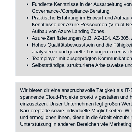
Fundierte Kenntnisse in der Ausarbeitung von
Governance-/Compliance-Beratung.
Praktische Erfahrung im Entwurf und Aufbau
Kenntnisse der Azure Ressourcen (Virtual Net
Aufbau von Azure Landing Zones.
Azure-Zertifizierungen (z.B. AZ-104, AZ-305,
Hohes Qualitätsbewusstsein und die Fähigke
analysieren und gezielte Lösungen zu entwick
Teamplayer mit ausgeprägten Kommunikations
Selbstständige, strukturierte Arbeitsweise un
Wir bieten dir eine anspruchsvolle Tätigkeit als I
spannende Cloud-Projekte proaktiv gestalten und h
einzusetzen. Unser Unternehmen legt großen Wert a
Karrierepfade sowie individuelle Möglichkeiten. Wir
und ermöglichen ihnen, diese in die Arbeit einzubri
Unterstützung in anderen Bereichen wie Marketing