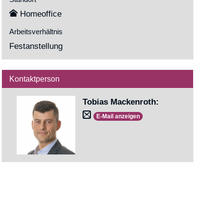
Homeoffice
Arbeitsverhältnis
Festanstellung
Kontaktperson
Tobias Mackenroth
:
E-Mail anzeigen