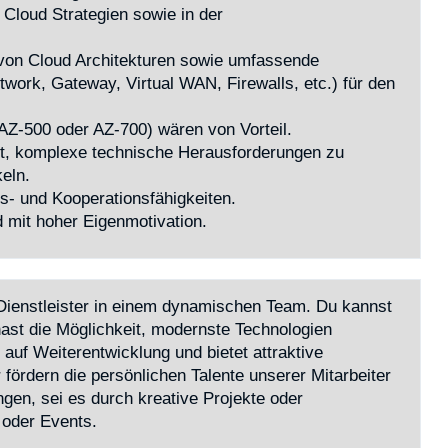
 Cloud Strategien sowie in der
 von Cloud Architekturen sowie umfassende
work, Gateway, Virtual WAN, Firewalls, etc.) für den
 AZ-500 oder AZ-700) wären von Vorteil.
it, komplexe technische Herausforderungen zu
eln.
- und Kooperationsfähigkeiten.
d mit hoher Eigenmotivation.
T-Dienstleister in einem dynamischen Team. Du kannst
ast die Möglichkeit, modernste Technologien
uf Weiterentwicklung und bietet attraktive
 fördern die persönlichen Talente unserer Mitarbeiter
ngen, sei es durch kreative Projekte oder
 oder Events.