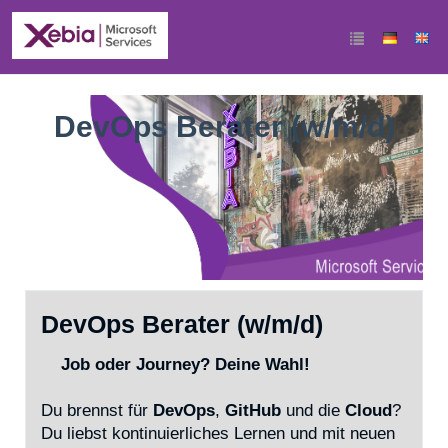
DevOps Berater (w/m/d)
DevOps Berater (w/m/d)
Job oder Journey? Deine Wahl!
Du brennst für
DevOps
,
GitHub
und die
Cloud
?
Du liebst kontinuierliches Lernen und mit neuen