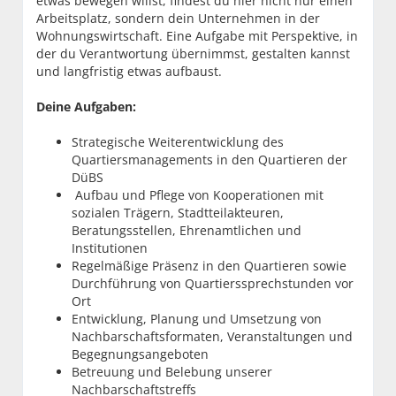
etwas bewegen willst, findest du hier nicht nur einen
Arbeitsplatz, sondern dein Unternehmen in der
Wohnungswirtschaft. Eine Aufgabe mit Perspektive, in
der du Verantwortung übernimmst, gestalten kannst
und langfristig etwas aufbaust.
Deine Aufgaben:
Strategische Weiterentwicklung des
Quartiersmanagements in den Quartieren der
DüBS
Aufbau und Pflege von Kooperationen mit
sozialen Trägern, Stadtteilakteuren,
Beratungsstellen, Ehrenamtlichen und
Institutionen
Regelmäßige Präsenz in den Quartieren sowie
Durchführung von Quartierssprechstunden vor
Ort
Entwicklung, Planung und Umsetzung von
Nachbarschaftsformaten, Veranstaltungen und
Begegnungsangeboten
Betreuung und Belebung unserer
Nachbarschaftstreffs