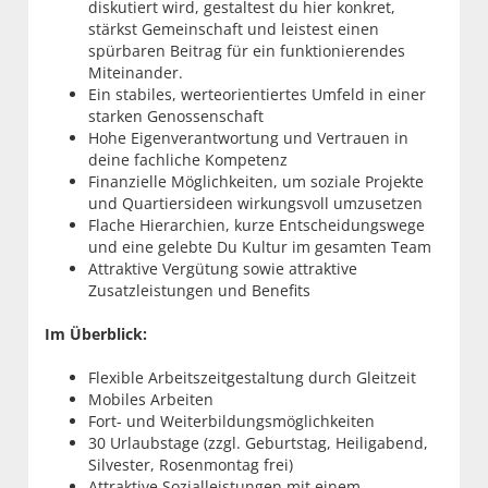
diskutiert wird, gestaltest du hier konkret,
stärkst Gemeinschaft und leistest einen
spürbaren Beitrag für ein funktionierendes
Miteinander.
Ein stabiles, werteorientiertes Umfeld in einer
starken Genossenschaft
Hohe Eigenverantwortung und Vertrauen in
deine fachliche Kompetenz
Finanzielle Möglichkeiten, um soziale Projekte
und Quartiersideen wirkungsvoll umzusetzen
Flache Hierarchien, kurze Entscheidungswege
und eine gelebte Du Kultur im gesamten Team
Attraktive Vergütung sowie attraktive
Zusatzleistungen und Benefits
Im Überblick:
Flexible Arbeitszeitgestaltung durch Gleitzeit
Mobiles Arbeiten
Fort- und Weiterbildungsmöglichkeiten
30 Urlaubstage (zzgl. Geburtstag, Heiligabend,
Silvester, Rosenmontag frei)
Attraktive Sozialleistungen mit einem