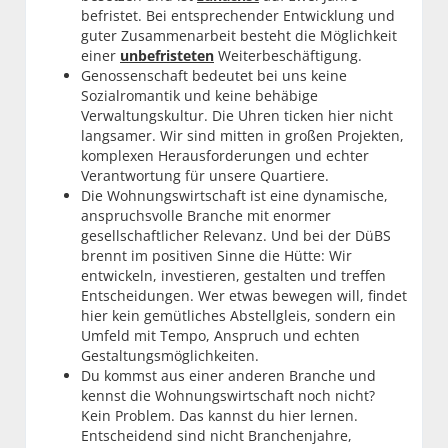
befristet. Bei entsprechender Entwicklung und
guter Zusammenarbeit besteht die Möglichkeit
einer
unbefristeten
Weiterbeschäftigung.
Genossenschaft bedeutet bei uns keine
Sozialromantik und keine behäbige
Verwaltungskultur. Die Uhren ticken hier nicht
langsamer. Wir sind mitten in großen Projekten,
komplexen Herausforderungen und echter
Verantwortung für unsere Quartiere.
Die Wohnungswirtschaft ist eine dynamische,
anspruchsvolle Branche mit enormer
gesellschaftlicher Relevanz. Und bei der DüBS
brennt im positiven Sinne die Hütte: Wir
entwickeln, investieren, gestalten und treffen
Entscheidungen. Wer etwas bewegen will, findet
hier kein gemütliches Abstellgleis, sondern ein
Umfeld mit Tempo, Anspruch und echten
Gestaltungsmöglichkeiten.
Du kommst aus einer anderen Branche und
kennst die Wohnungswirtschaft noch nicht?
Kein Problem. Das kannst du hier lernen.
Entscheidend sind nicht Branchenjahre,