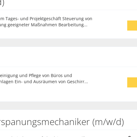
d)
s im Tages- und Projektgeschäft Steuerung von
tung geeigneter Maßnahmen Bearbeitung...
Reinigung und Pflege von Büros und
lagen Ein- und Ausräumen von Geschirr...
erspanungsmechaniker (m/w/d)