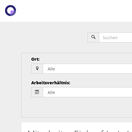
Ort
:
Arbeitsverhältnis
: