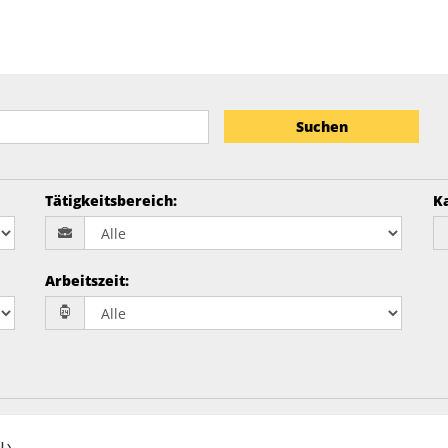
Suchen
Tätigkeitsbereich
:
K
Arbeitszeit
: