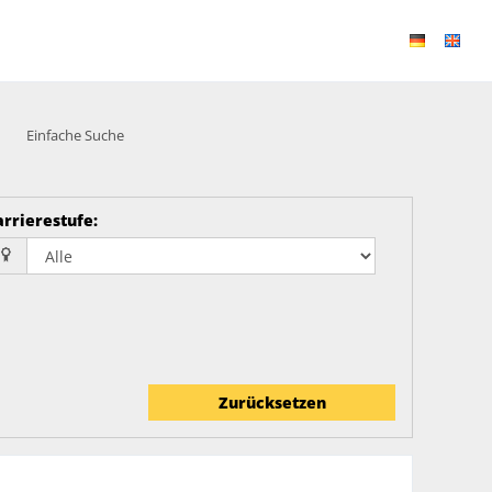
Einfache Suche
arrierestufe
:
Zurücksetzen