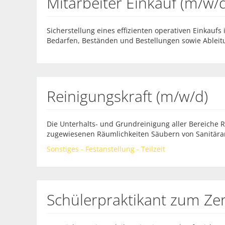
Mitarbeiter Einkauf (m/w/
Sicherstellung eines effizienten operativen Einkauf
Bedarfen, Beständen und Bestellungen sowie Ablei
Reinigungskraft (m/w/d)
Die Unterhalts- und Grundreinigung aller Bereiche 
zugewiesenen Räumlichkeiten Säubern von Sanitäran
Sonstiges - Festanstellung - Teilzeit
Schülerpraktikant zum Z