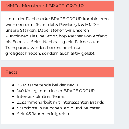
MMD - Member of BRACE GROUP
Unter der Dachmarke
BRACE GROUP
kombinieren
wir – conform, Schendel & Pawlaczyk & MMD –
unsere Stärken. Dabei stehen wir unseren
Kund:innen als One Stop Shop Partner von Anfang
bis Ende zur Seite. Nachhaltigkeit, Fairness und
Transparenz werden bei uns nicht nur
großgeschrieben, sondern auch aktiv gelebt.
Facts
25 Mitarbeitende bei der MMD
140 Kolleg:innen in der
BRACE GROUP
Interdisziplinäres Teams
Zusammenarbeit mit interessanten Brands
Standorte in München, Köln und Münster
Seit 45 Jahren erfolgreich