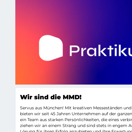
PRAKTIKUM INNENARCHIT
Wir sind die MMD!
Servus aus München! Mit kreativen Messeständen un
bieten wir seit 45 Jahren Unternehmen auf der ganzen
ein Team aus starken Persönlichkeiten, die eines verbi
ziehen wir an einem Strang und sind stets in engem 
Lösung für ihren Erfolg anzubieten und ihre Erwartunge