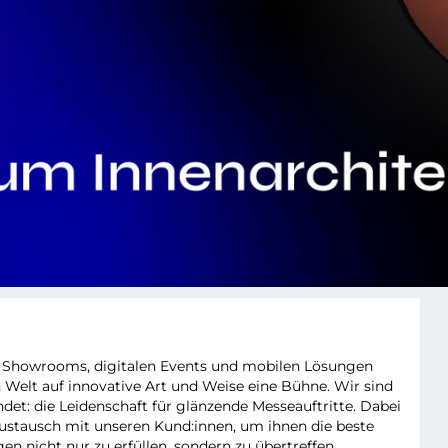
EKTUR (M/W/D)
d Showrooms, digitalen Events und mobilen Lösungen
 Welt auf innovative Art und Weise eine Bühne. Wir sind
ndet: die Leidenschaft für glänzende Messeauftritte. Dabei
Austausch mit unseren Kund:innen, um ihnen die beste
n nicht nur zu erfüllen, sondern zu übertreffen.