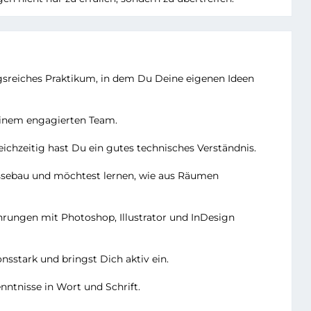
gsreiches Praktikum, in dem Du Deine eigenen Ideen
 einem engagierten Team.
eichzeitig hast Du ein gutes technisches Verständnis.
essebau und möchtest lernen, wie aus Räumen
hrungen mit Photoshop, Illustrator und InDesign
sstark und bringst Dich aktiv ein.
ntnisse in Wort und Schrift.