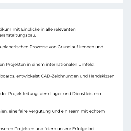
kum mit Einblicke in alle relevanten
eranstaltungsbau.
ch-planerischen Prozesse von Grund auf kennen und
en Projekten in einem internationalen Umfeld.
odboards, entwickelst CAD-Zeichnungen und Handskizzen
der Projektleitung, dem Lager und Dienstleistern
hien, eine faire Vergütung und ein Team mit echtem
seren Projekten und feiern unsere Erfolge bei