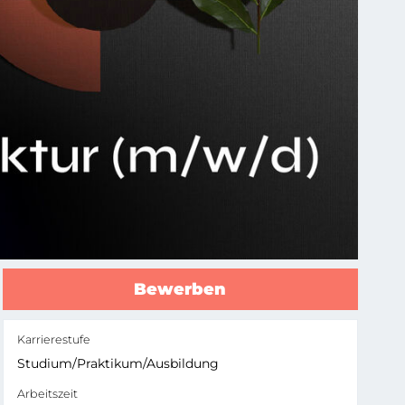
Bewerben
Karrierestufe
Studium/Praktikum/Ausbildung
Arbeitszeit