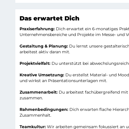
Das erwartet Dich
Praxiserfahrung:
Dich erwartet ein 6-monatiges Prakti
Unternehmensbereiche und Projekte im Messe- und V
Gestaltung & Planung:
Du lernst unsere gestalteris
arbeitest aktiv daran mit.
Projektvielfalt:
Du unterstützt bei abwechslungsreich
Kreative Umsetzung:
Du erstellst Material- und Mo
und wirkst an Präsentationsunterlagen mit.
Zusammenarbeit:
Du arbeitest fachübergreifend mit 
zusammen.
Rahmenbedingungen:
Dich erwarten flache Hierarc
Zusammenhalt.
Teamkultur:
Wir arbeiten gemeinsam fokussiert an un