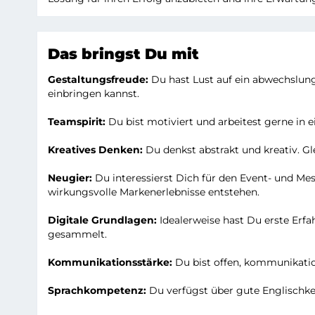
Das bringst Du mit
Gestaltungsfreude:
Du hast Lust auf ein abwechslun
einbringen kannst.
Teamspirit:
Du bist motiviert und arbeitest gerne in
Kreatives Denken:
Du denkst abstrakt und kreativ. Gl
Neugier:
Du interessierst Dich für den Event- und M
wirkungsvolle Markenerlebnisse entstehen.
Digitale Grundlagen:
Idealerweise hast Du erste Erfa
gesammelt.
Kommunikationsstärke:
Du bist offen, kommunikation
Sprachkompetenz:
Du verfügst über gute Englischken