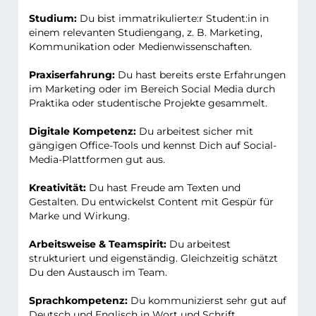
Studium:
Du bist immatrikulierte:r Student:in in
einem relevanten Studiengang, z. B. Marketing,
Kommunikation oder Medienwissenschaften.
Praxiserfahrung:
Du hast bereits erste Erfahrungen
im Marketing oder im Bereich Social Media durch
Praktika oder studentische Projekte gesammelt.
Digitale Kompetenz:
Du arbeitest sicher mit
gängigen Office-Tools und kennst Dich auf Social-
Media-Plattformen gut aus.
Kreativität:
Du hast Freude am Texten und
Gestalten. Du entwickelst Content mit Gespür für
Marke und Wirkung.
Arbeitsweise & Teamspirit:
Du arbeitest
strukturiert und eigenständig. Gleichzeitig schätzt
Du den Austausch im Team.
Sprachkompetenz:
Du kommunizierst sehr gut auf
Deutsch und Englisch in Wort und Schrift.