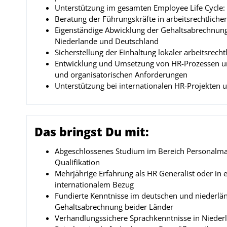
Unterstützung im gesamten Employee Life Cycle: v
Beratung der Führungskräfte in arbeitsrechtliche
Eigenständige Abwicklung der Gehaltsabrechnung 
Niederlande und Deutschland
Sicherstellung der Einhaltung lokaler arbeitsrech
Entwicklung und Umsetzung von HR-Prozessen und 
und organisatorischen Anforderungen
Unterstützung bei internationalen HR-Projekten 
Das bringst Du mit:
Abgeschlossenes Studium im Bereich Personalman
Qualifikation
Mehrjährige Erfahrung als HR Generalist oder in e
internationalem Bezug
Fundierte Kenntnisse im deutschen und niederlän
Gehaltsabrechnung beider Länder
Verhandlungssichere Sprachkenntnisse in Niederl