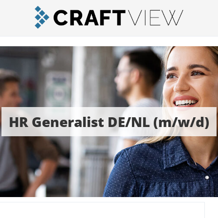
HR Generalist DE/NL (m/w/d)