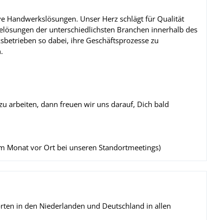
ive Handwerkslösungen. Unser Herz schlägt für Qualität
elösungen der unterschiedlichsten Branchen innerhalb des
betrieben so dabei, ihre Geschäftsprozesse zu
.
u arbeiten, dann freuen wir uns darauf, Dich bald
im Monat vor Ort bei unseren Standortmeetings)
rten in den Niederlanden und Deutschland in allen