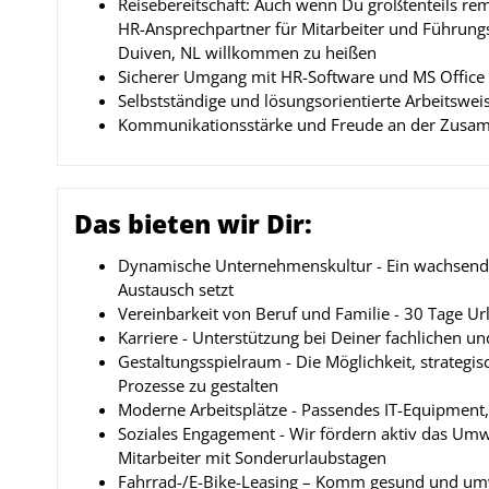
Reisebereitschaft: Auch wenn Du größtenteils rem
HR-Ansprechpartner für Mitarbeiter und Führungs
Duiven, NL willkommen zu heißen
Sicherer Umgang mit HR-Software und MS Office
Selbstständige und lösungsorientierte Arbeitsw
Kommunikationsstärke und Freude an der Zusam
Das bieten wir Dir:
Dynamische Unternehmenskultur - Ein wachsend
Austausch setzt
Vereinbarkeit von Beruf und Familie - 30 Tage Ur
Karriere - Unterstützung bei Deiner fachlichen u
Gestaltungsspielraum - Die Möglichkeit, strategi
Prozesse zu gestalten
Moderne Arbeitsplätze - Passendes IT-Equipment,
Soziales Engagement - Wir fördern aktiv das Um
Mitarbeiter mit Sonderurlaubstagen
Fahrrad-/E-Bike-Leasing – Komm gesund und umw