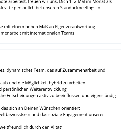
ote arbeitest, freuen wir uns, Dich 1–2 Mal im Monat als
kräfte persönlich bei unseren Standortmeetings in
eise mit einem hohen Maß an Eigenverantwortung
menarbeit mit internationalen Teams
es, dynamisches Team, das auf Zusammenarbeit und
laub und die Möglichkeit hybrid zu arbeiten
nd persönlichen Weiterentwicklung
sche Entscheidungen aktiv zu beeinflussen und eigenständig
 das sich an Deinen Wünschen orientiert
weltbewusstsein und das soziale Engagement unserer
eltfreundlich durch den Alltag