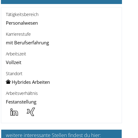
Tätigkeitsbereich
Personalwesen
Karrierestufe
mit Berufserfahrung
Arbeitszeit
Vollzeit
Standort
Hybrides Arbeiten
Arbeitsverhältnis
Festanstellung
weitere interessante Stellen findest du hier: