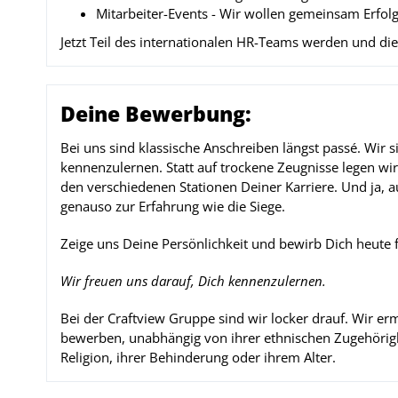
Mitarbeiter-Events - Wir wollen gemeinsam Erfol
Jetzt Teil des internationalen HR-Teams werden und die
Deine Bewerbung:
Bei uns sind klassische Anschreiben längst passé. Wir si
kennenzulernen. Statt auf trockene Zeugnisse legen wir
den verschiedenen Stationen Deiner Karriere. Und ja, 
genauso zur Erfahrung wie die Siege.
Zeige uns Deine Persönlichkeit und bewirb Dich heute fü
Wir freuen uns darauf, Dich kennenzulernen.
Bei der Craftview Gruppe sind wir locker drauf. Wir erm
bewerben, unabhängig von ihrer ethnischen Zugehörigkei
Religion, ihrer Behinderung oder ihrem Alter.