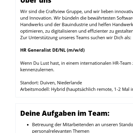
Über uns
Wir sind die Craftview Gruppe, und wir lieben innovat
und Innovation. Wir bündeln die bewährtesten Softwar
Handwerks und der Bauindustrie und helfen Handwerks
optimieren, zu digitalisieren und effizienter zu gestalten
Zur Unterstützung unseres Teams suchen wir Dich als:
HR Generalist DE/NL (m/w/d)
Wenn Du Lust hast, in einem internationalen HR-Team z
kennenzulernen.
Standort: Duiven, Niederlande
Arbeitsmodell: Hybrid (hauptsächlich remote, 1-2 Mal 
Deine Aufgaben im Team:
Betreuung der Mitarbeitenden an unseren Stando
personalrelevanten Themen