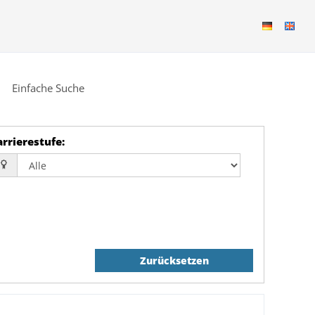
Einfache Suche
arrierestufe
:
Zurücksetzen