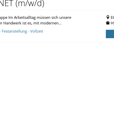
.NET (m/w/d)
ppe Im Arbeitsalltag müssen sich unsere
E
r Handwerk ist es, mit modernen...
H
Festanstellung - Vollzeit