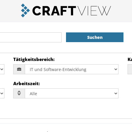
Suchen
Tätigkeitsbereich
:
K
Arbeitszeit
: