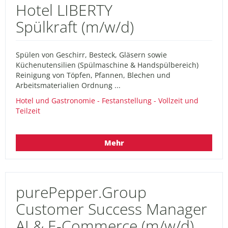
Hotel LIBERTY
Spülkraft (m/w/d)
Spülen von Geschirr, Besteck, Gläsern sowie
Küchenutensilien (Spülmaschine & Handspülbereich)
Reinigung von Töpfen, Pfannen, Blechen und
Arbeitsmaterialien Ordnung ...
Hotel und Gastronomie - Festanstellung - Vollzeit und
Teilzeit
Mehr
purePepper.Group
Customer Success Manager
AI & E-Commerce (m/w/d)