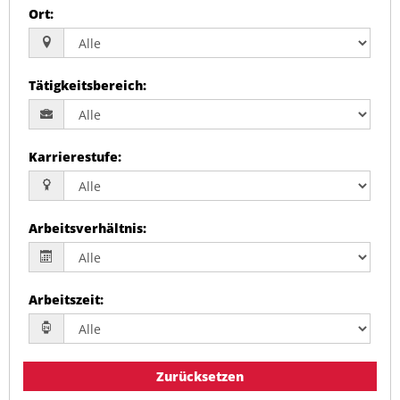
Ort
:
Tätigkeitsbereich
:
Karrierestufe
:
Arbeitsverhältnis
:
Arbeitszeit
:
Zurücksetzen