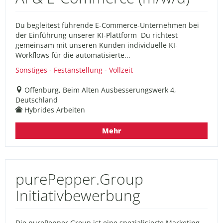
Du begleitest führende E-Commerce-Unternehmen bei
der Einführung unserer KI-Plattform Du richtest
gemeinsam mit unseren Kunden individuelle KI-
Workflows für die automatisierte...
Sonstiges - Festanstellung - Vollzeit
Offenburg, Beim Alten Ausbesserungswerk 4,
Deutschland
Hybrides Arbeiten
Mehr
purePepper.Group
Initiativbewerbung
Die purePepper.Group ist eine spezialisierte Marketing-