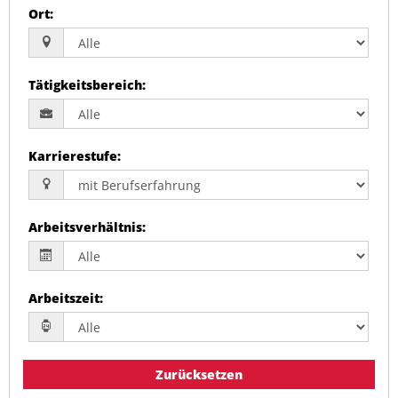
Ort
:
Tätigkeitsbereich
:
Karrierestufe
:
Arbeitsverhältnis
:
Arbeitszeit
:
Zurücksetzen