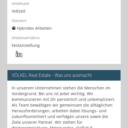
Arbeitszeit
Vollzeit
Standort
Hybrides Arbeiten
Arbeitsverhältnis
Festanstellung
VÖLKEL Real Estate - Was uns ausmacht
In unserem Unternehmen stehen die Menschen im
Vordergrund. Bei uns ist jeder wichtig. Wir
kommunizieren mit Dir persönlich und unkompliziert.
Als Team bewältigen wir gemeinsam die alltäglichen
Herausforderungen, arbeiten dabei lösungs- und
zukunftsorientiert und verfolgen unsere sowie die
Ziele unserer Partner. Wir stehen für
Weiterentwicklung, Miteinander, Vielfalt &