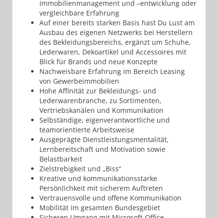
Immobilienmanagement und –entwicklung oder
vergleichbare Erfahrung
Auf einer bereits starken Basis hast Du Lust am
Ausbau des eigenen Netzwerks bei Herstellern
des Bekleidungsbereichs, ergänzt um Schuhe,
Lederwaren, Dekoartikel und Accessoires mit
Blick für Brands und neue Konzepte
Nachweisbare Erfahrung im Bereich Leasing
von Gewerbeimmobilien
Hohe Affinität zur Bekleidungs- und
Lederwarenbranche, zu Sortimenten,
Vertriebskanälen und Kommunikation
Selbständige, eigenverantwortliche und
teamorientierte Arbeitsweise
Ausgeprägte Dienstleistungsmentalität,
Lernbereitschaft und Motivation sowie
Belastbarkeit
Zielstrebigkeit und „Biss“
Kreative und kommunikationsstarke
Persönlichkeit mit sicherem Auftreten
Vertrauensvolle und offene Kommunikation
Mobilität im gesamten Bundesgebiet
Sicheren Umgang mit Microsoft-Office-