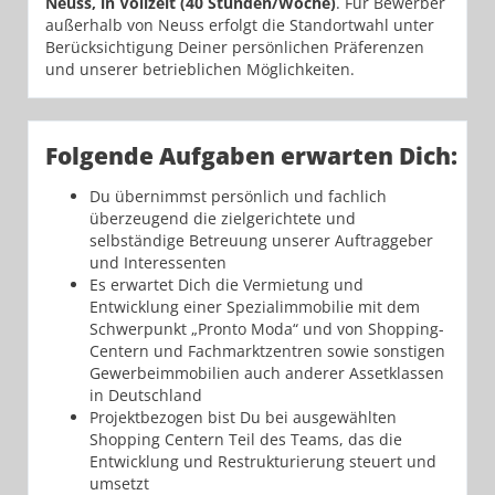
Neuss, in Vollzeit (40 Stunden/Woche)
. Für Bewerber
außerhalb von Neuss erfolgt die Standortwahl unter
Berücksichtigung Deiner persönlichen Präferenzen
und unserer betrieblichen Möglichkeiten.
Folgende Aufgaben erwarten Dich:
Du übernimmst persönlich und fachlich
überzeugend die zielgerichtete und
selbständige Betreuung unserer Auftraggeber
und Interessenten
Es erwartet Dich die Vermietung und
Entwicklung einer Spezialimmobilie mit dem
Schwerpunkt „Pronto Moda“ und von Shopping-
Centern und Fachmarktzentren sowie sonstigen
Gewerbeimmobilien auch anderer Assetklassen
in Deutschland
Projektbezogen bist Du bei ausgewählten
Shopping Centern Teil des Teams, das die
Entwicklung und Restrukturierung steuert und
umsetzt