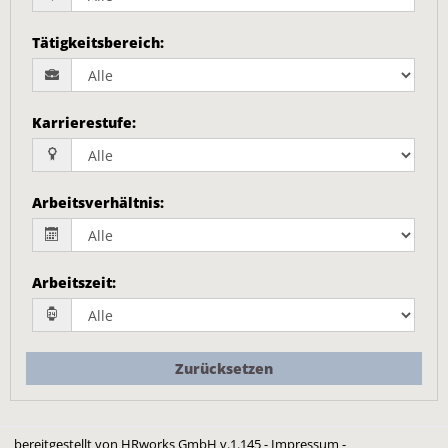
Tätigkeitsbereich
:
Karrierestufe
:
Arbeitsverhältnis
:
Arbeitszeit
:
Zurücksetzen
bereitgestellt von
HRworks GmbH
v.1.145 -
Impressum
-