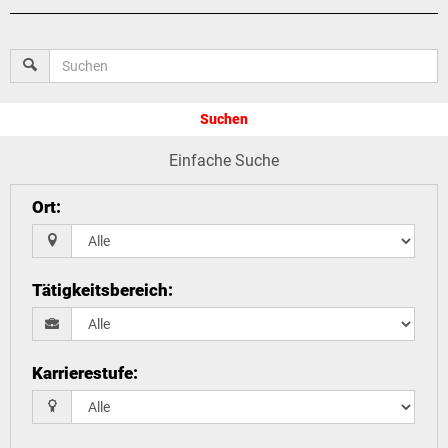
Suchen
Einfache Suche
Ort
:
Tätigkeitsbereich
:
Karrierestufe
: