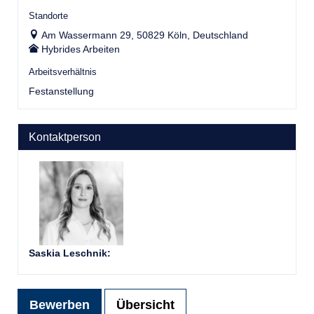
Standorte
Am Wassermann 29, 50829 Köln, Deutschland
Hybrides Arbeiten
Arbeitsverhältnis
Festanstellung
Kontaktperson
Saskia Leschnik
:
Bewerben
Übersicht