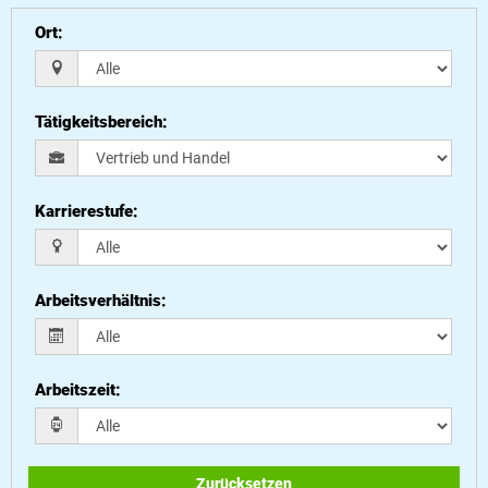
Ort
:
Tätigkeitsbereich
:
Karrierestufe
:
Arbeitsverhältnis
:
Arbeitszeit
:
Zurücksetzen