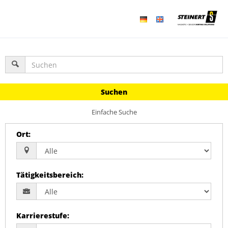
Suchen
Einfache Suche
Ort
:
Tätigkeitsbereich
:
Karrierestufe
: