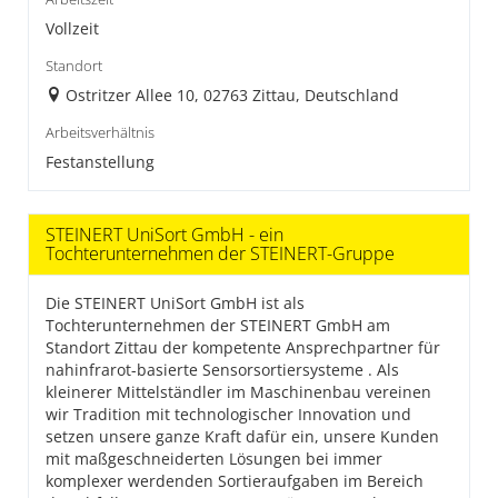
Vollzeit
Standort
Ostritzer Allee 10, 02763 Zittau, Deutschland
Arbeitsverhältnis
Festanstellung
STEINERT UniSort GmbH - ein
Tochterunternehmen der STEINERT-Gruppe
Die STEINERT UniSort GmbH ist als
Tochterunternehmen der STEINERT GmbH am
Standort Zittau der kompetente Ansprechpartner für
nahinfrarot-basierte Sensorsortiersysteme . Als
kleinerer Mittelständler im Maschinenbau vereinen
wir Tradition mit technologischer Innovation und
setzen unsere ganze Kraft dafür ein, unsere Kunden
mit maßgeschneiderten Lösungen bei immer
komplexer werdenden Sortieraufgaben im Bereich