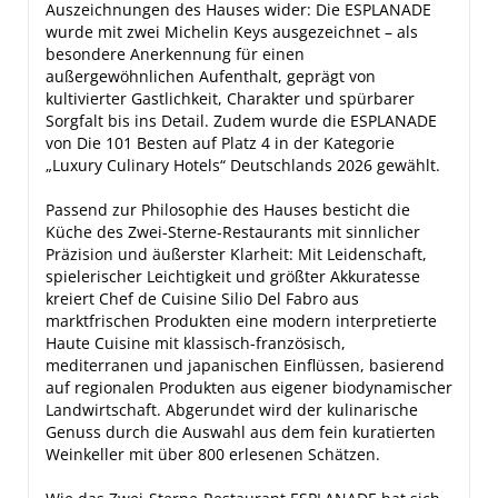
Auszeichnungen des Hauses wider: Die ESPLANADE
wurde mit zwei Michelin Keys ausgezeichnet – als
besondere Anerkennung für einen
außergewöhnlichen Aufenthalt, geprägt von
kultivierter Gastlichkeit, Charakter und spürbarer
Sorgfalt bis ins Detail. Zudem wurde die ESPLANADE
von Die 101 Besten auf Platz 4 in der Kategorie
„Luxury Culinary Hotels“ Deutschlands 2026 gewählt.
Passend zur Philosophie des Hauses besticht die
Küche des Zwei-Sterne-Restaurants mit sinnlicher
Präzision und äußerster Klarheit: Mit Leidenschaft,
spielerischer Leichtigkeit und größter Akkuratesse
kreiert Chef de Cuisine Silio Del Fabro aus
marktfrischen Produkten eine modern interpretierte
Haute Cuisine mit klassisch-französisch,
mediterranen und japanischen Einflüssen, basierend
auf regionalen Produkten aus eigener biodynamischer
Landwirtschaft. Abgerundet wird der kulinarische
Genuss durch die Auswahl aus dem fein kuratierten
Weinkeller mit über 800 erlesenen Schätzen.