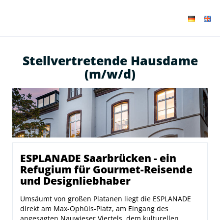
Stellvertretende Hausdame
(m/w/d)
ESPLANADE Saarbrücken - ein
Refugium für Gourmet-Reisende
und Designliebhaber
Umsäumt von großen Platanen liegt die ESPLANADE
direkt am Max-Ophüls-Platz, am Eingang des
angesagten Nauwieser Viertels, dem kulturellen