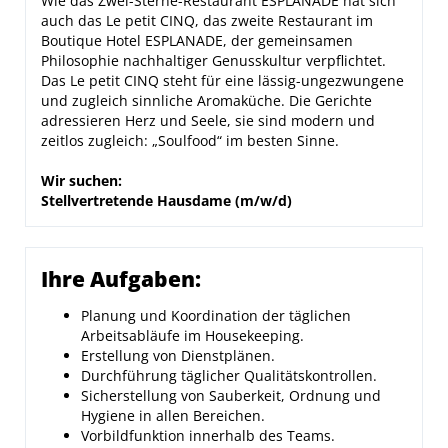
Wie das Zwei-Sterne-Restaurant ESPLANADE hat sich
auch das Le petit CINQ, das zweite Restaurant im
Boutique Hotel ESPLANADE, der gemeinsamen
Philosophie nachhaltiger Genusskultur verpflichtet.
Das Le petit CINQ steht für eine lässig-ungezwungene
und zugleich sinnliche Aromaküche. Die Gerichte
adressieren Herz und Seele, sie sind modern und
zeitlos zugleich: „Soulfood“ im besten Sinne.
Wir suchen:
Stellvertretende Hausdame (m/w/d)
Ihre Aufgaben:
Planung und Koordination der täglichen
Arbeitsabläufe im Housekeeping.
Erstellung von Dienstplänen.
Durchführung täglicher Qualitätskontrollen.
Sicherstellung von Sauberkeit, Ordnung und
Hygiene in allen Bereichen.
Vorbildfunktion innerhalb des Teams.