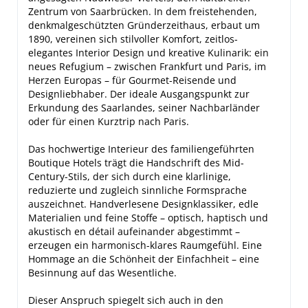
Zentrum von Saarbrücken. In dem freistehenden,
denkmalgeschützten Gründerzeithaus, erbaut um
1890, vereinen sich stilvoller Komfort, zeitlos-
elegantes Interior Design und kreative Kulinarik: ein
neues Refugium – zwischen Frankfurt und Paris, im
Herzen Europas – für Gourmet-Reisende und
Designliebhaber. Der ideale Ausgangspunkt zur
Erkundung des Saarlandes, seiner Nachbarländer
oder für einen Kurztrip nach Paris.
Das hochwertige Interieur des familiengeführten
Boutique Hotels trägt die Handschrift des Mid-
Century-Stils, der sich durch eine klarlinige,
reduzierte und zugleich sinnliche Formsprache
auszeichnet. Handverlesene Designklassiker, edle
Materialien und feine Stoffe – optisch, haptisch und
akustisch en détail aufeinander abgestimmt –
erzeugen ein harmonisch-klares Raumgefühl. Eine
Hommage an die Schönheit der Einfachheit – eine
Besinnung auf das Wesentliche.
Dieser Anspruch spiegelt sich auch in den